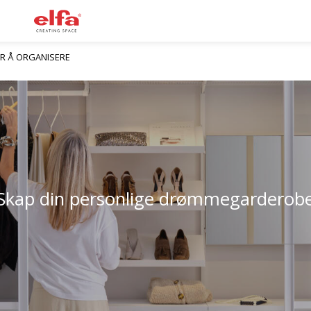
R Å ORGANISERE
Skap din personlige drømmegarderob