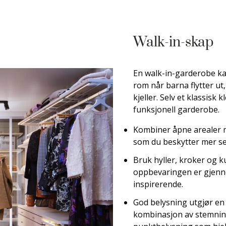
Walk-in-skap
En walk-in-garderobe ka
rom når barna flytter ut,
kjeller. Selv et klassisk
funksjonell garderobe.
Kombiner åpne arealer me
som du beskytter mer se
Bruk hyller, kroker og ku
oppbevaringen er gjenn
inspirerende.
God belysning utgjør en 
kombinasjon av stemnin