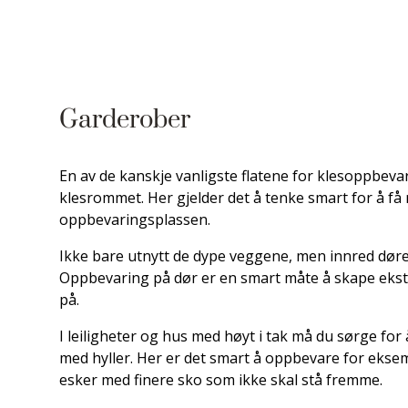
Garderober
En av de kanskje vanligste flatene for klesoppbevar
klesrommet. Her gjelder det å tenke smart for å få
oppbevaringsplassen.
Ikke bare utnytt de dype veggene, men innred dør
Oppbevaring på dør er en smart måte å skape eks
på.
I leiligheter og hus med høyt i tak må du sørge for
med hyller. Her er det smart å oppbevare for eks
esker med finere sko som ikke skal stå fremme.