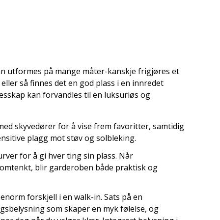
n utformes på mange måter-kanskje frigjøres et
 eller så finnes det en god plass i en innredet
 klesskap kan forvandles til en luksuriøs og
d skyvedører for å vise frem favoritter, samtidig
nsitive plagg mot støv og solbleking.
rver for å gi hver ting sin plass. Når
omtenkt, blir garderoben både praktisk og
enorm forskjell i en walk-in. Sats på en
gsbelysning som skaper en myk følelse, og