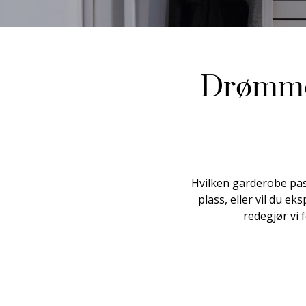
Drømmeg
Hvilken garderobe pass
plass, eller vil du e
redegjør vi 