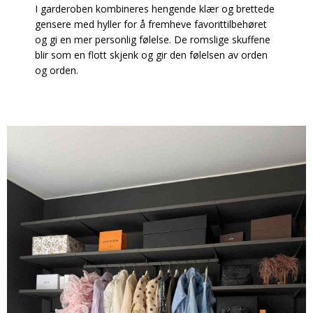
I garderoben kombineres hengende klær og brettede
gensere med hyller for å fremheve favorittilbehøret
og gi en mer personlig følelse. De romslige skuffene
blir som en flott skjenk og gir den følelsen av orden
og orden.