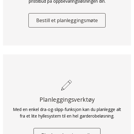
pristilbud på oppbevaringsløsningen din.
Bestill et planleggingsmøte
Planleggingsverktøy
Med en enkel dra-og-slipp-funksjon kan du planlegge alt
fra et lite hyllesystem til en hel garderobeløsning.