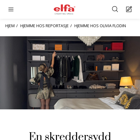
HJEM
HJEMME HOS REPORTASJE
HJEMME HOS OLIVIA FLODIN
En skreddersydd