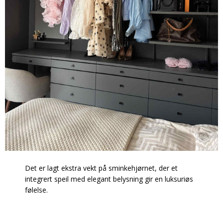
Det er lagt ekstra vekt på sminkehjørnet, der et
integrert speil med elegant belysning gir en luksuriøs
følelse.