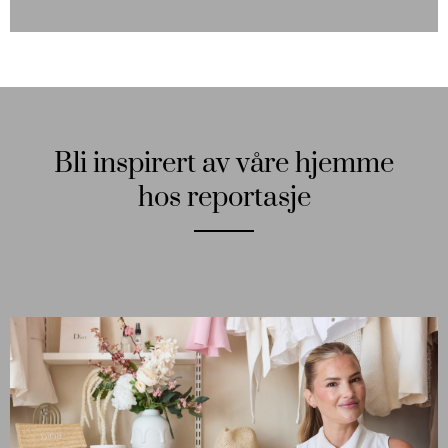
Bli inspirert av våre hjemme
hos reportasje