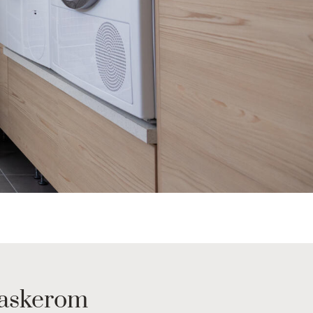
vaskerom