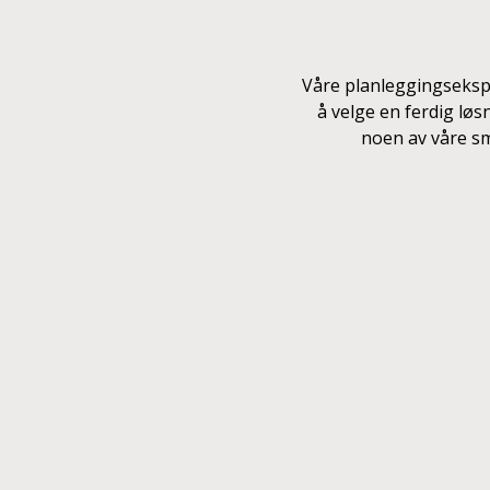
Våre planleggingseksp
å velge en ferdig løs
noen av våre sm