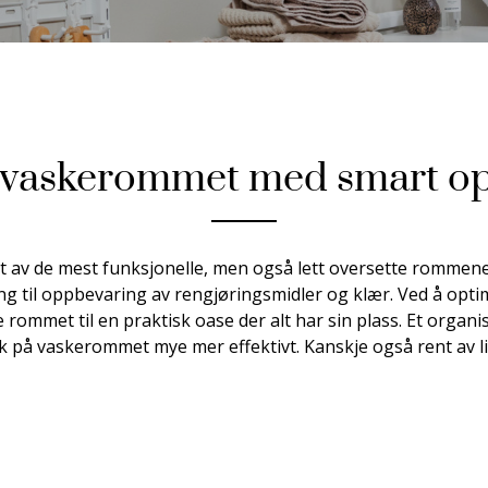
 vaskerommet med smart o
t av de mest funksjonelle, men også lett oversette rommene
ing til oppbevaring av rengjøringsmidler og klær. Ved å op
 rommet til en praktisk oase der alt har sin plass. Et organi
 på vaskerommet mye mer effektivt. Kanskje også rent av li