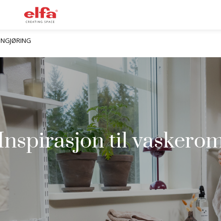
ENGJØRING
Inspirasjon til vaskero