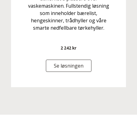
vaskemaskinen. Fullstendig løsning
som inneholder bærelist,
hengeskinner, trådhyller og våre
smarte nedfellbare tørkehyller.
2 242 kr
Se løsningen