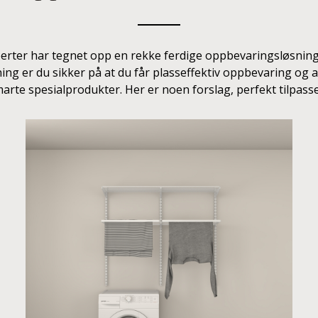
erter har tegnet opp en rekke ferdige oppbevaringsløsninge
ning er du sikker på at du får plasseffektiv oppbevaring og a
arte spesialprodukter. Her er noen forslag, perfekt tilpass