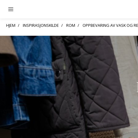
HJEM
INSPIRASJONSKILDE
ROM
OPPBEVARING AV VASK OG R