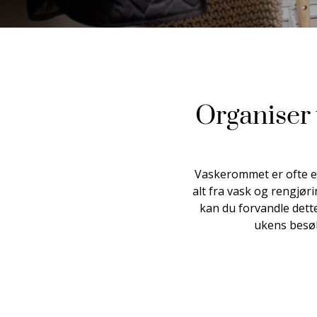
Organiser
Vaskerommet er ofte e
alt fra vask og rengjør
kan du forvandle dette
ukens besøk