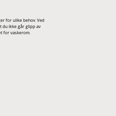
r for ulike behov. Ved
t du ikke går glipp av
et for vaskerom.