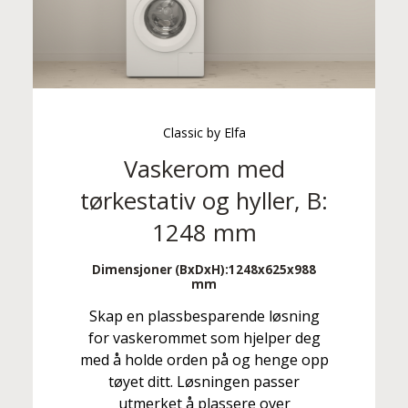
Classic by Elfa
Vaskerom med
tørkestativ og hyller, B:
1248 mm
Dimensjoner (BxDxH):
1248x625x988
mm
Skap en plassbesparende løsning
for vaskerommet som hjelper deg
med å holde orden på og henge opp
tøyet ditt. Løsningen passer
utmerket å plassere over