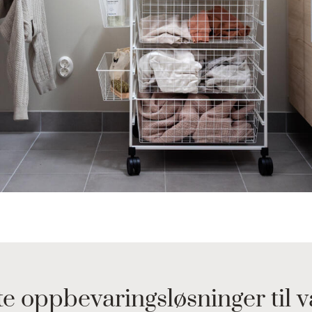
te oppbevaringsløsninger til 