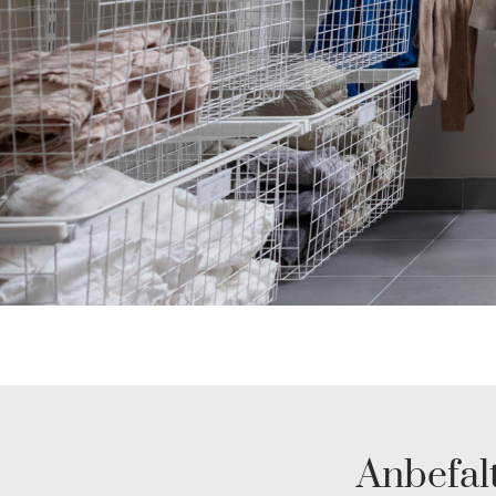
Anbefal