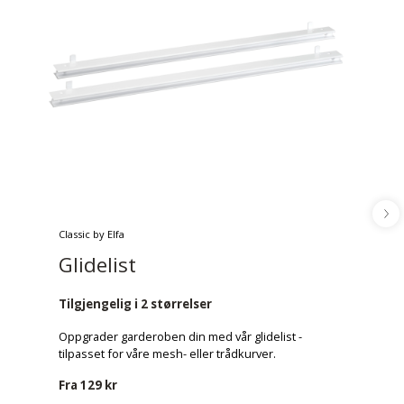
Classic by Elfa
Glidelist
Tilgjengelig i 2 størrelser
Oppgrader garderoben din med vår glidelist -
tilpasset for våre mesh- eller trådkurver.
Fra
129 kr