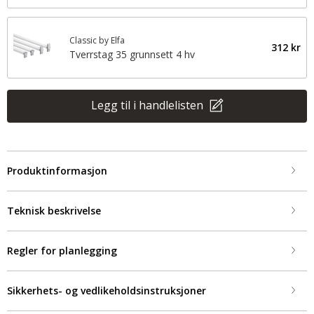
Classic by Elfa
312 kr
Tverrstag 35 grunnsett 4 hv
Legg til i handlelisten
Produktinformasjon
Teknisk beskrivelse
Regler for planlegging
Sikkerhets- og vedlikeholdsinstruksjoner