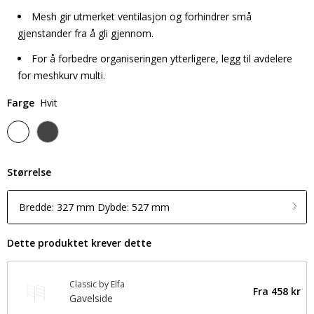
Mesh gir utmerket ventilasjon og forhindrer små
gjenstander fra å gli gjennom.
For å forbedre organiseringen ytterligere, legg til avdelere
for meshkurv multi.
Farge
Hvit
Størrelse
Bredde: 327 mm Dybde: 527 mm
Dette produktet krever dette
Classic by Elfa
Fra
458 kr
Gavelside