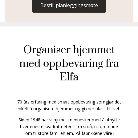
Bestill planleggingsmøte
Organiser hjemmet
med oppbevaring fra
Elfa
70 års erfaring med smart oppbevaring somgjør det
enkelt å organisere hjemmet og gi mer plass til livet.
Siden 1948 har vi hjulpet mennesker med å utnytte
hver eneste kvadratmeter – fra små, utfordrende
rom til store familiehjem. På fabrikkene våre i