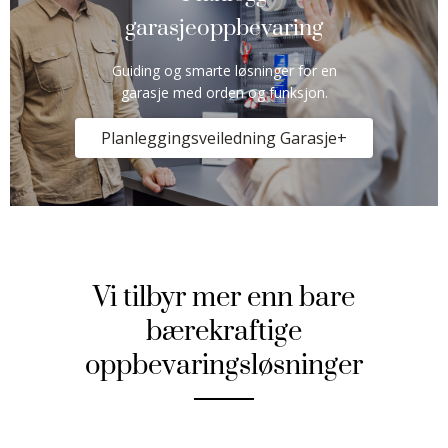
garasjeoppbevaring
Guiding og smarte løsninger for en
garasje med orden og funksjon.
Planleggingsveiledning Garasje+
Vi tilbyr mer enn bare
bærekraftige
oppbevaringsløsninger