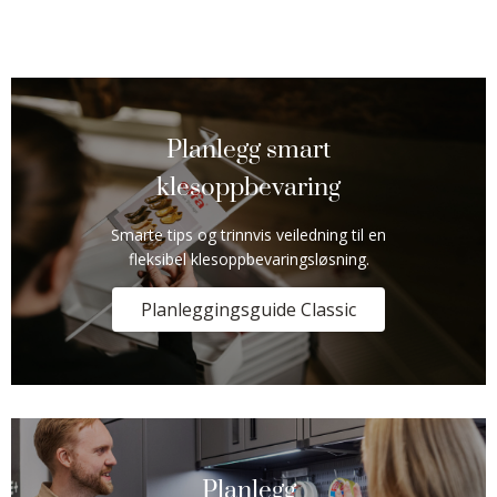
Planlegg smart
klesoppbevaring
Smarte tips og trinnvis veiledning til en
fleksibel klesoppbevaringsløsning.
Planleggingsguide Classic
Planlegg