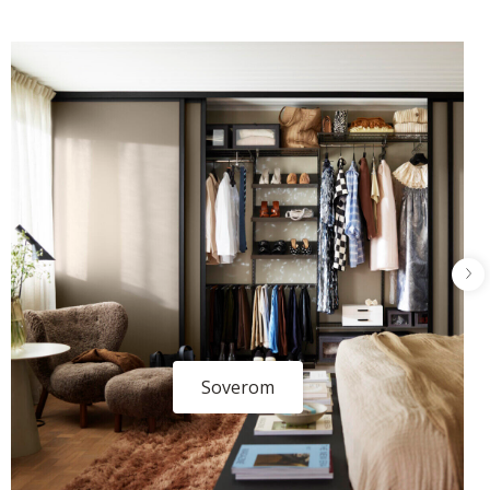
Soverom