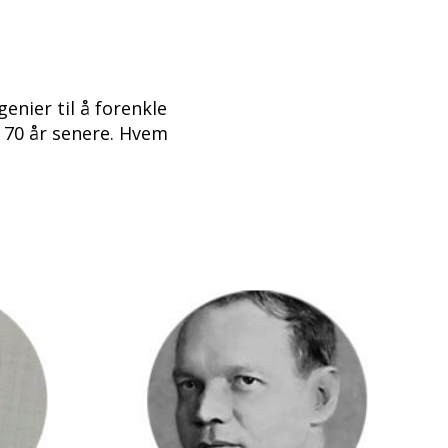
enier til å forenkle
, 70 år senere. Hvem