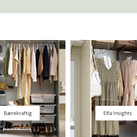
Bærekraftig
Elfa Insights