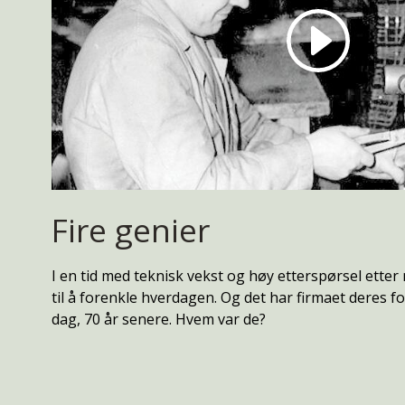
Fire genier
I en tid med teknisk vekst og høy etterspørsel etter 
til å forenkle hverdagen. Og det har firmaet deres fort
dag, 70 år senere. Hvem var de?