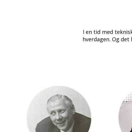
I en tid med teknis
hverdagen. Og det h