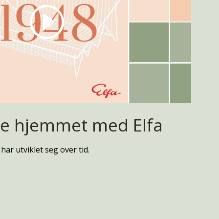
e hjemmet med Elfa
ar utviklet seg over tid.