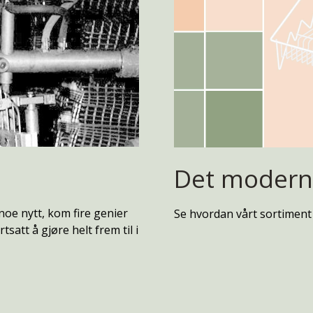
Det modern
noe nytt, kom fire genier
Se hvordan vårt sortiment h
satt å gjøre helt frem til i