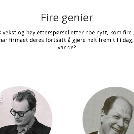
Fire genier
k vekst og høy etterspørsel etter noe nytt, kom fire g
ar firmaet deres fortsatt å gjøre helt frem til i dag
var de?