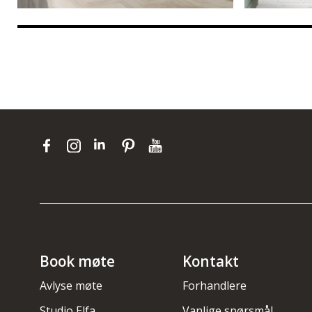
Book møte
Kontakt
Avlyse møte
Forhandlere
Studio Elfa
Vanlige spørsmål