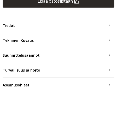
Lisää ostoslistaan
Tiedot
Tekninen Kuvaus
Suunnittelusäännöt
Turvallisuus ja hoito
Asennusohjeet