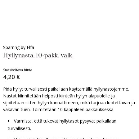
Sparring by Elfa
Hyllynasta, 10-pakk. valk.
Suositeltava hinta
4,20 €
Pidä hyllyt turvallisesti paikallaan käyttämällä hyllynastojamme.
Nastat kiinnitetään helposti kiinteän hyllyn alapuolelle ja
sijoitetaan sitten hyllyn kannattimeen, mikä tarjoaa luotettavan ja
vakavan tuen. Toimitetaan 10 kappaleen pakkauksessa.
Varmista, että tukevat hyllytasot pysyvät paikallaan
turvallisesti.