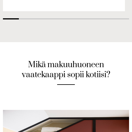
Mikä makuuhuoneen
vaatekaappi sopii kotiisi?