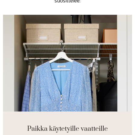
suosittelee:
Paikka käytetyille vaatteille