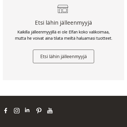
Etsi lähin jälleenmyyjä
Kaikilla jälleenmyyjillä ei ole Elfan koko valikoimaa,
mutta he voivat aina tilata meiltä haluamasi tuotteet.
Etsi lähin jälleenmyyjä