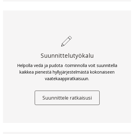
Suunnittelutyökalu
Helpolla vedä ja pudota -toiminnolla voit suunnitella
kaikkea pienestä hyllyjärjestelmästä kokonaiseen
vaatekaappiratkaisuun.
Suunnittele ratkaisusi