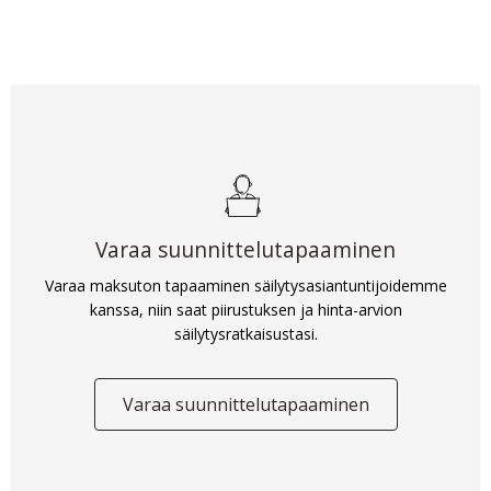
Varaa suunnittelutapaaminen
Varaa maksuton tapaaminen säilytysasiantuntijoidemme
kanssa, niin saat piirustuksen ja hinta-arvion
säilytysratkaisustasi.
Varaa suunnittelutapaaminen