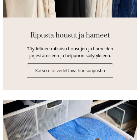
Ripusta housut ja hameet
Täydellinen ratkaisu housujen ja hameiden
järjestämiseen ja helppoon säilytykseen.
Katso ulosvedettävä housuripustin