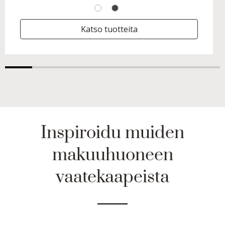
Katso tuotteita
Inspiroidu muiden
makuuhuoneen
vaatekaapeista