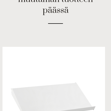
päässä