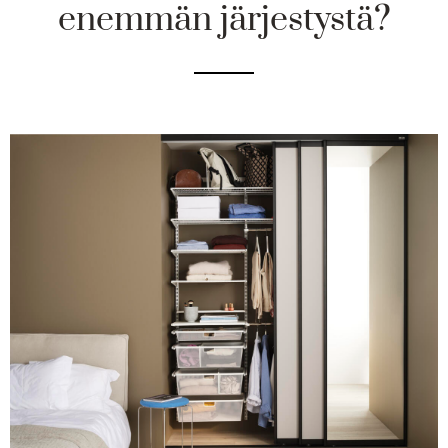
enemmän järjestystä?