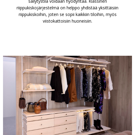
säilytystila voidaan hyödyntää. Klassinen
riippukiskojärjestelmä on helppo yhdistää yksittäisiin
riippukiskoihin, joten se sopii kaikkiin tiloihin, myös
viistokattoisiin huoneisiin.