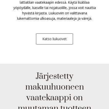
lattiatilan vaatekaapin edessä. Käytä lisätilaa
yöpöydälle, kasville tai nojatuolille, jossa voit nauttia
hyvästä kirjasta. Liukuoviin on valittavana
lukemattomia ulkoasuja, materiaaleja ja värejä.
Katso liukuovet
Järjestetty
makuuhuoneen
vaatekaappi on
muutaman tuotteen