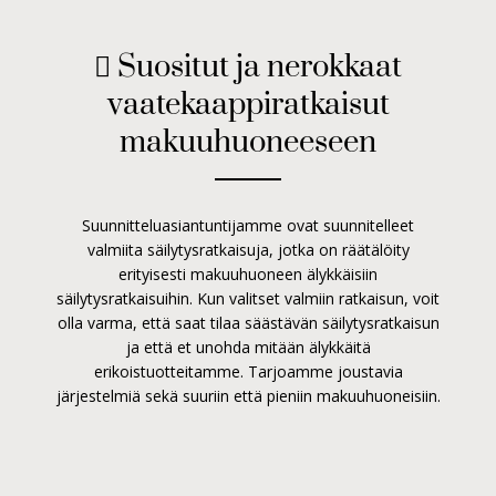
 Suositut ja nerokkaat
vaatekaappiratkaisut
makuuhuoneeseen
Suunnitteluasiantuntijamme ovat suunnitelleet
valmiita säilytysratkaisuja, jotka on räätälöity
erityisesti makuuhuoneen älykkäisiin
säilytysratkaisuihin. Kun valitset valmiin ratkaisun, voit
olla varma, että saat tilaa säästävän säilytysratkaisun
ja että et unohda mitään älykkäitä
erikoistuotteitamme. Tarjoamme joustavia
järjestelmiä sekä suuriin että pieniin makuuhuoneisiin.