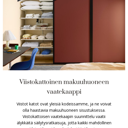
Viistokattoinen makuuhuoneen
vaatekaappi
Viistot katot ovat yleisiä kodeissamme, ja ne voivat
olla haastavia makuuhuoneen sisustuksessa.
Viistokattoisen vaatekaapin suunnittelu vaatii
älykkäitä säilytysratkaisuja, jotta kaikki mahdollinen