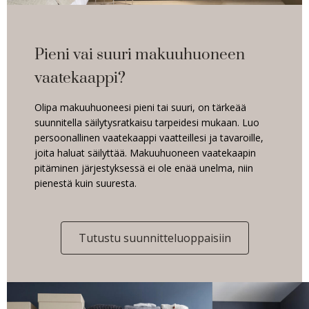
Pieni vai suuri makuuhuoneen
vaatekaappi?
Olipa makuuhuoneesi pieni tai suuri, on tärkeää
suunnitella säilytysratkaisu tarpeidesi mukaan. Luo
persoonallinen vaatekaappi vaatteillesi ja tavaroille,
joita haluat säilyttää. Makuuhuoneen vaatekaapin
pitäminen järjestyksessä ei ole enää unelma, niin
pienestä kuin suuresta.
Tutustu suunnitteluoppaisiin