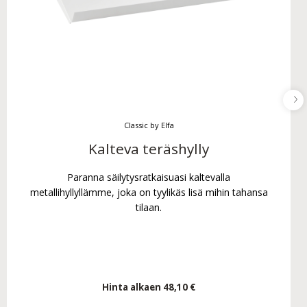
Classic by Elfa
Kalteva teräshylly
Paranna säilytysratkaisuasi kaltevalla
metallihyllyllämme, joka on tyylikäs lisä mihin tahansa
tilaan.
Hinta alkaen
48,10 €