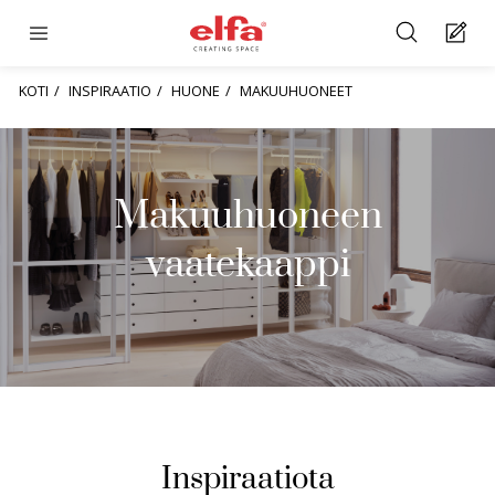
KOTI
INSPIRAATIO
HUONE
MAKUUHUONEET
Makuuhuoneen
vaatekaappi
Inspiraatiota