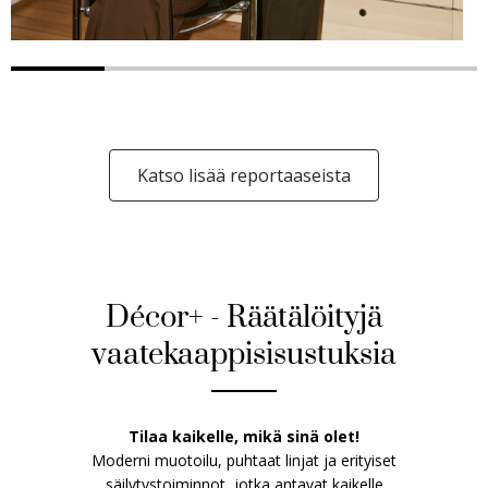
Katso lisää reportaaseista
Décor+ - Räätälöityjä
vaatekaappisisustuksia
Tilaa kaikelle, mikä sinä olet!
Moderni muotoilu, puhtaat linjat ja erityiset
säilytystoiminnot, jotka antavat kaikelle