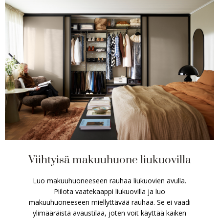
Viihtyisä makuuhuone liukuovilla
Luo makuuhuoneeseen rauhaa liukuovien avulla.
Piilota vaatekaappi liukuovilla ja luo
makuuhuoneeseen miellyttävää rauhaa. Se ei vaadi
ylimääräistä avaustilaa, joten voit käyttää kaiken