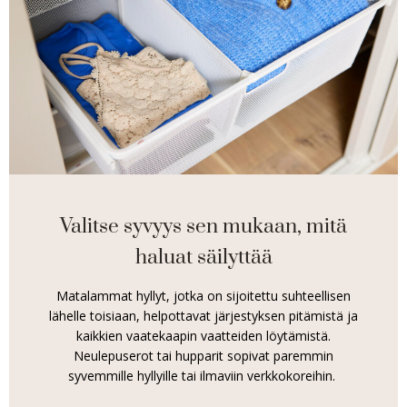
Valitse syvyys sen mukaan, mitä
haluat säilyttää
Matalammat hyllyt, jotka on sijoitettu suhteellisen
lähelle toisiaan, helpottavat järjestyksen pitämistä ja
kaikkien vaatekaapin vaatteiden löytämistä.
Neulepuserot tai hupparit sopivat paremmin
syvemmille hyllyille tai ilmaviin verkkokoreihin.