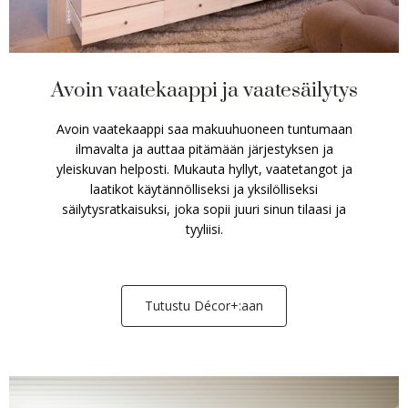
Avoin vaatekaappi ja vaatesäilytys
Avoin vaatekaappi saa makuuhuoneen tuntumaan
ilmavalta ja auttaa pitämään järjestyksen ja
yleiskuvan helposti. Mukauta hyllyt, vaatetangot ja
laatikot käytännölliseksi ja yksilölliseksi
säilytysratkaisuksi, joka sopii juuri sinun tilaasi ja
tyyliisi.
Tutustu Décor+:aan