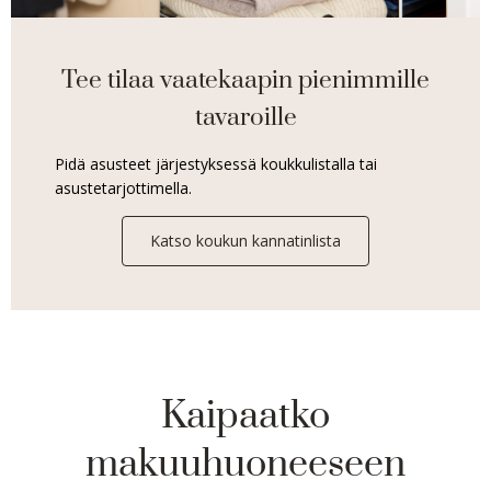
Tee tilaa vaatekaapin pienimmille
tavaroille
Pidä asusteet järjestyksessä koukkulistalla tai
asustetarjottimella.
Katso koukun kannatinlista
Kaipaatko
makuuhuoneeseen