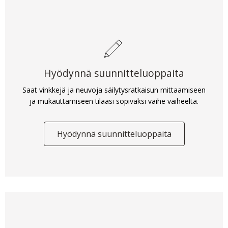
Hyödynnä suunnitteluoppaita
Saat vinkkejä ja neuvoja säilytysratkaisun mittaamiseen
ja mukauttamiseen tilaasi sopivaksi vaihe vaiheelta.
Hyödynnä suunnitteluoppaita