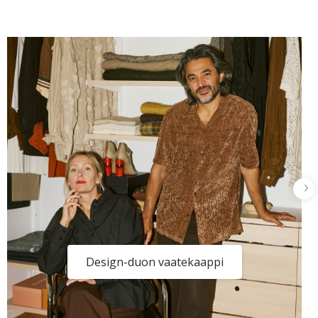
Design-duon vaatekaappi