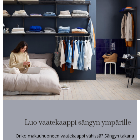
Luo vaatekaappi sängyn ympärille
Onko makuuhuoneen vaatekaappi vähissä? Sängyn takana