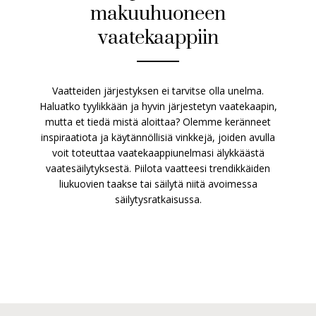
makuuhuoneen
vaatekaappiin
Vaatteiden järjestyksen ei tarvitse olla unelma.
Haluatko tyylikkään ja hyvin järjestetyn vaatekaapin,
mutta et tiedä mistä aloittaa? Olemme keränneet
inspiraatiota ja käytännöllisiä vinkkejä, joiden avulla
voit toteuttaa vaatekaappiunelmasi älykkäästä
vaatesäilytyksestä. Piilota vaatteesi trendikkäiden
liukuovien taakse tai säilytä niitä avoimessa
säilytysratkaisussa.