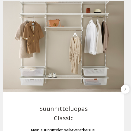
Suunnitteluopas
Classic
Näin suunnittelet säilytysratkaisusi.