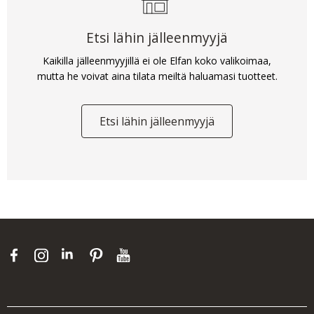
Etsi lähin jälleenmyyjä
Kaikilla jälleenmyyjillä ei ole Elfan koko valikoimaa,
mutta he voivat aina tilata meiltä haluamasi tuotteet.
Etsi lähin jälleenmyyjä