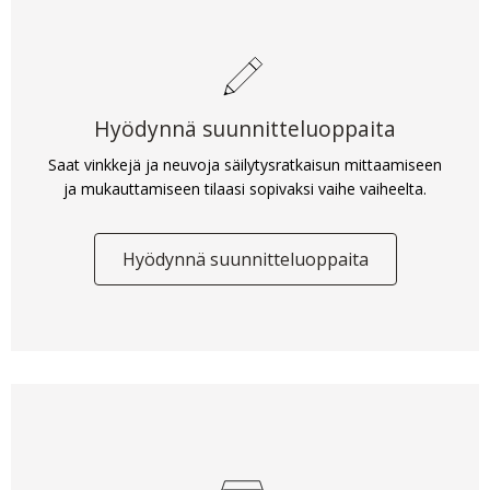
Hyödynnä suunnitteluoppaita
Saat vinkkejä ja neuvoja säilytysratkaisun mittaamiseen
ja mukauttamiseen tilaasi sopivaksi vaihe vaiheelta.
Hyödynnä suunnitteluoppaita