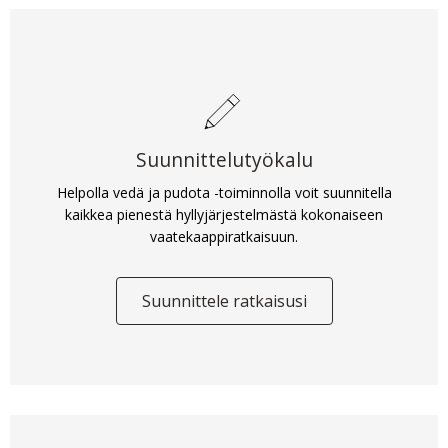
Suunnittelutyökalu
Helpolla vedä ja pudota -toiminnolla voit suunnitella
kaikkea pienestä hyllyjärjestelmästä kokonaiseen
vaatekaappiratkaisuun.
Suunnittele ratkaisusi