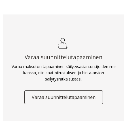
Varaa suunnittelutapaaminen
Varaa maksuton tapaaminen säilytysasiantuntijoidemme
kanssa, niin saat piirustuksen ja hinta-arvion
säilytysratkaisustasi.
Varaa suunnittelutapaaminen