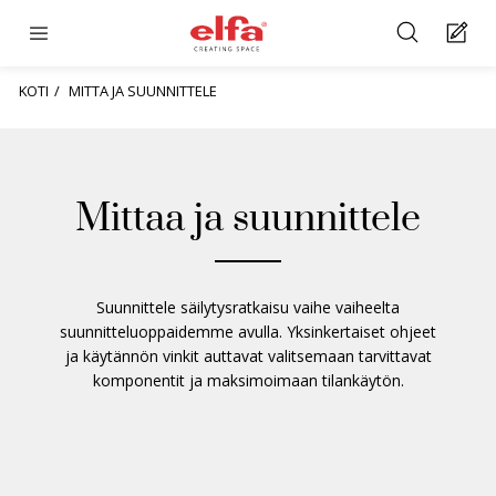
KOTI
MITTA JA SUUNNITTELE
Mittaa ja suunnittele
Suunnittele säilytysratkaisu vaihe vaiheelta
suunnitteluoppaidemme avulla. Yksinkertaiset ohjeet
ja käytännön vinkit auttavat valitsemaan tarvittavat
komponentit ja maksimoimaan tilankäytön.