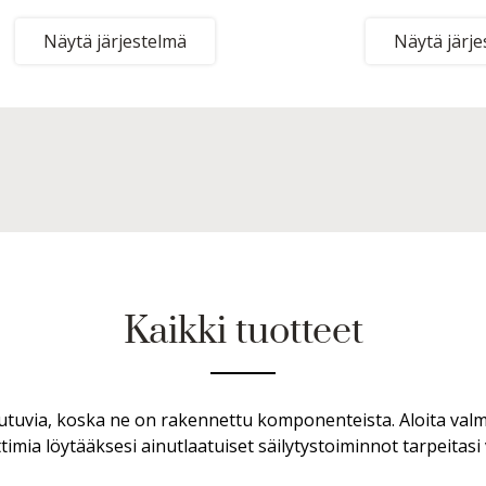
Näytä järjestelmä
Näytä järj
Kaikki tuotteet
kautuvia, koska ne on rakennettu komponenteista. Aloita valm
timia löytääksesi ainutlaatuiset säilytystoiminnot tarpeitasi 