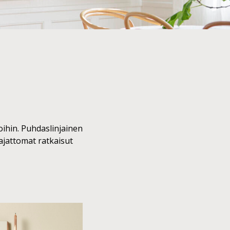
loihin. Puhdaslinjainen
 ajattomat ratkaisut