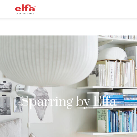
Sparring by Elfa