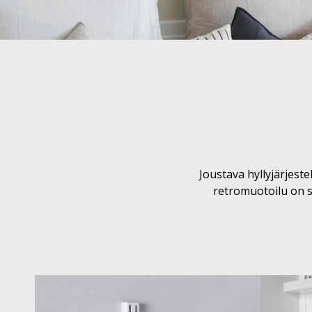
Joustava hyllyjärjeste
retromuotoilu on se