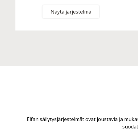
Näytä järjestelmä
Elfan säilytysjärjestelmät ovat joustavia ja mu
suodat