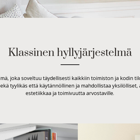
Klassinen hyllyjärjestelmä
lmä, joka soveltuu täydellisesti kaikkiin toimiston ja kodin ti
kä tyylikäs että käytännöllinen ja mahdollistaa yksilölliset,
estetiikkaa ja toimivuutta arvostaville.