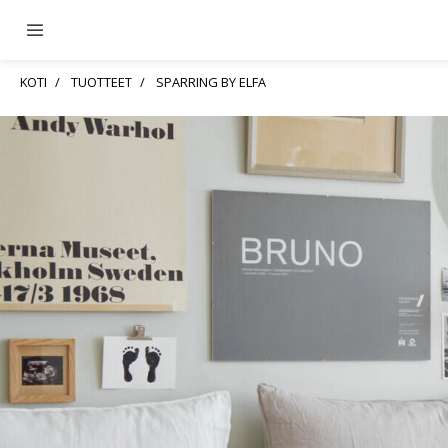
KOTI
TUOTTEET
SPARRING BY ELFA