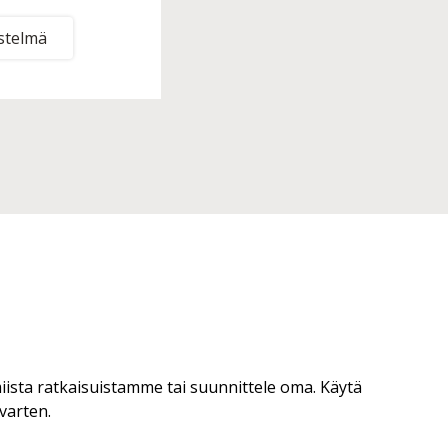
estelmä
iista ratkaisuistamme tai suunnittele oma. Käytä
varten.