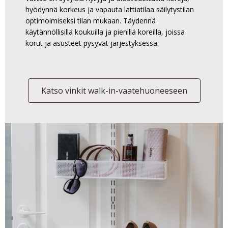
hyödynnä korkeus ja vapauta lattiatilaa säilytystilan
optimoimiseksi tilan mukaan. Täydennä
käytännöllisillä koukuilla ja pienillä koreilla, joissa
korut ja asusteet pysyvät järjestyksessä.
Katso vinkit walk-in-vaatehuoneeseen