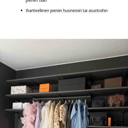
pienen tilan
Ihanteellinen pieniin huoneisiin tai asuntoihin