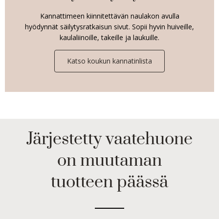
Kannattimeen kiinnitettävän naulakon avulla
hyödynnät säilytysratkaisun sivut. Sopii hyvin huiveille,
kaulaliinoille, takeille ja laukuille.
Katso koukun kannatinlista
Järjestetty vaatehuone
on muutaman
tuotteen päässä