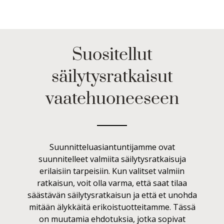
Suositellut
säilytysratkaisut
vaatehuoneeseen
Suunnitteluasiantuntijamme ovat
suunnitelleet valmiita säilytysratkaisuja
erilaisiin tarpeisiin. Kun valitset valmiin
ratkaisun, voit olla varma, että saat tilaa
säästävän säilytysratkaisun ja että et unohda
mitään älykkäitä erikoistuotteitamme. Tässä
on muutamia ehdotuksia, jotka sopivat