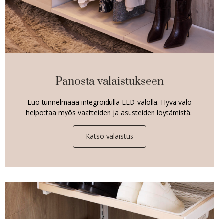
Panosta valaistukseen
Luo tunnelmaaa integroidulla LED-valolla. Hyvä valo
helpottaa myös vaatteiden ja asusteiden löytämistä.
Katso valaistus