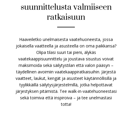
suunnittelusta valmiiseen
ratkaisuun
Haaveiletko unelmaisesta vaatehuoneesta, jossa
jokaisella vaatteella ja asusteella on oma paikkansa?
Olipa tilasi suuri tai pieni, älykäs
vaatekaappisuunnittelu ja joustava sisustus voivat
maksimoida sekä säilytystilan että valon pääsyn –
täydellinen avoimiin vaatekaappiratkaisuihin. Järjestä
vaatteet, laukut, kengät ja asusteet käytännöllisillä ja
tyylikkäillä säilytysjärjestelmillä, jotka helpottavat
järjestyksen pitämistä. Tee walk-in-vaatehuoneestasi
sekä toimiva että inspiroiva – ja tee unelmastasi
totta!