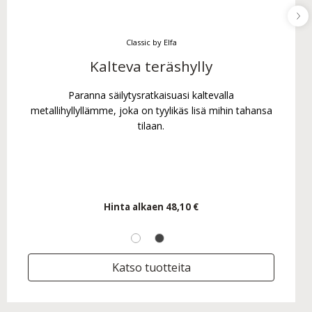
Classic by Elfa
Kalteva teräshylly
Paranna säilytysratkaisuasi kaltevalla
metallihyllyllämme, joka on tyylikäs lisä mihin tahansa
tilaan.
Hinta alkaen
48,10 €
Katso tuotteita