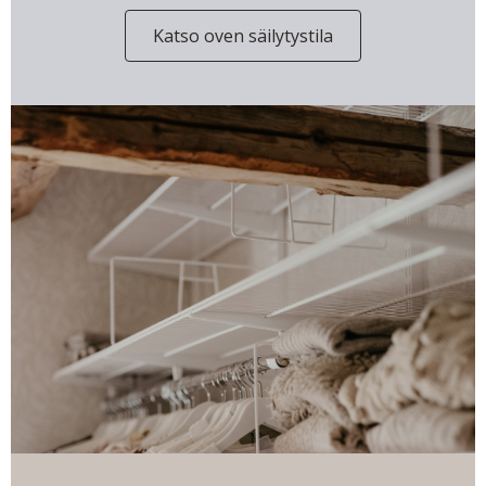
Katso oven säilytystila