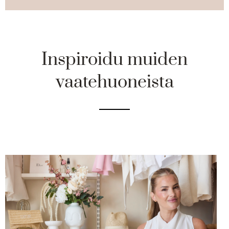
Inspiroidu muiden
vaatehuoneista