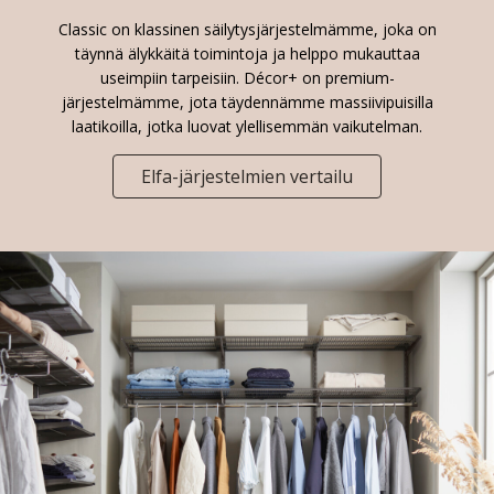
Classic on klassinen säilytysjärjestelmämme, joka on
täynnä älykkäitä toimintoja ja helppo mukauttaa
useimpiin tarpeisiin. Décor+ on premium-
järjestelmämme, jota täydennämme massiivipuisilla
laatikoilla, jotka luovat ylellisemmän vaikutelman.
Elfa-järjestelmien vertailu