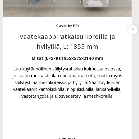
Classic by Elfa
Vaatekaappiratkaisu koreilla ja
hyllyillä, L: 1855 mm
Mitat (L×S×K):
1855x575x2140 mm
Luo käytännöllinen säilytysratkaisu kolmessa osiossa,
jossa on runsaasti tilaa ripustaa vaatteita, mutta myös
säilytystilaa meshkoreissa ja hyllyillä. Saat täydellisen
vaatekaapin kantokiskolla, riippukiskoilla, lankahyllyillä,
vaatetangolla ja ulosvedettävillä meshkoreilla.