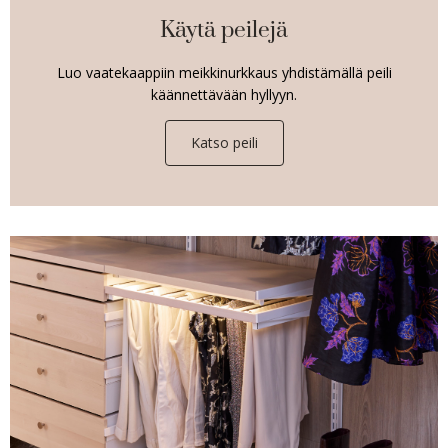
Käytä peilejä
Luo vaatekaappiin meikkinurkkaus yhdistämällä peili
käännettävään hyllyyn.
Katso peili