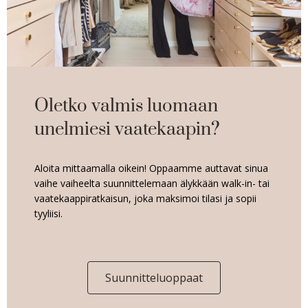
Oletko valmis luomaan
unelmiesi vaatekaapin?
Aloita mittaamalla oikein! Oppaamme auttavat sinua
vaihe vaiheelta suunnittelemaan älykkään walk-in- tai
vaatekaappiratkaisun, joka maksimoi tilasi ja sopii
tyyliisi.
Suunnitteluoppaat