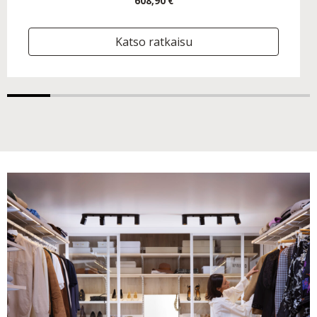
608,90 €
Katso ratkaisu