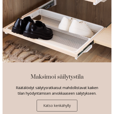
Maksimoi säilytystila
Räätälöidyt säilytysratkaisut mahdollistavat kaiken
tilan hyödyntämisen arvokkaaseen säilytykseen.
Katso kenkähylly