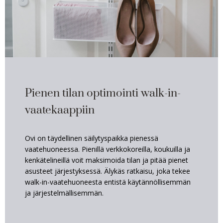
Pienen tilan optimointi walk-in-
vaatekaappiin
Ovi on täydellinen säilytyspaikka pienessä
vaatehuoneessa. Pienillä verkkokoreilla, koukuilla ja
kenkätelineillä voit maksimoida tilan ja pitää pienet
asusteet järjestyksessä. Älykäs ratkaisu, joka tekee
walk-in-vaatehuoneesta entistä käytännöllisemmän
ja järjestelmällisemmän.