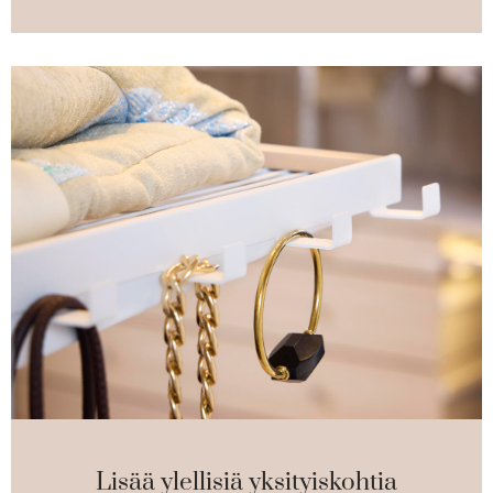
Lisää ylellisiä yksityiskohtia