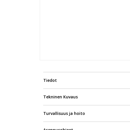
Tiedot
Tekninen Kuvaus
Turvallisuus ja hoito
Asennusohjeet