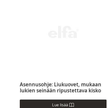
Asennusohje: Liukuovet, mukaan
lukien seinään ripustettava kisko
Lue lisää