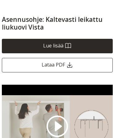
Asennusohje: Kaltevasti leikattu
liukuovi Vista
Lue lisää
Lataa PDF