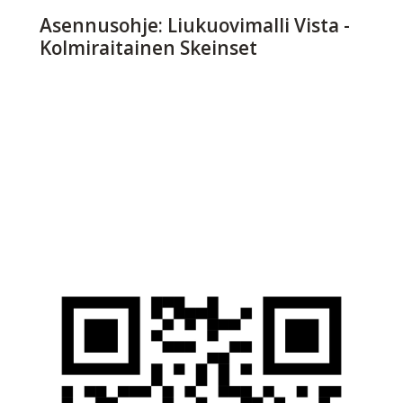
Asennusohje: Liukuovimalli Vista -
Kolmiraitainen Skeinset