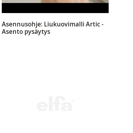
Asennusohje: Liukuovimalli Artic -
Asento pysäytys