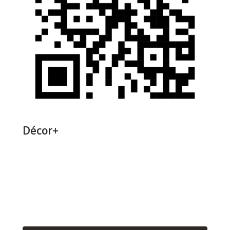
Décor+