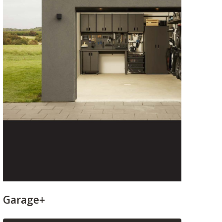
Garage+