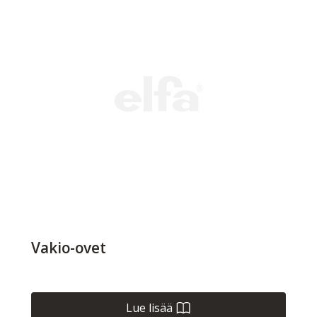
Vakio-ovet
Lue lisää