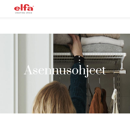
Asennusohjeet