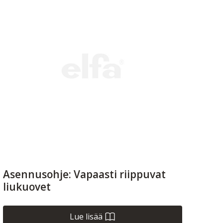
Asennusohje: Vapaasti riippuvat
liukuovet
Lue lisää