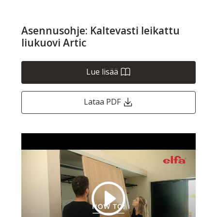
Asennusohje: Kaltevasti leikattu
liukuovi Artic
Lue lisää
Lataa PDF