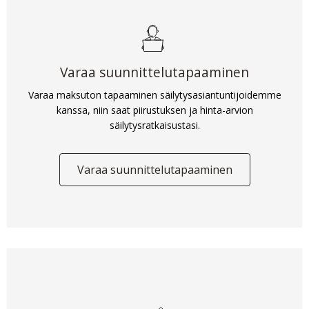
Varaa suunnittelutapaaminen
Varaa maksuton tapaaminen säilytysasiantuntijoidemme
kanssa, niin saat piirustuksen ja hinta-arvion
säilytysratkaisustasi.
Varaa suunnittelutapaaminen