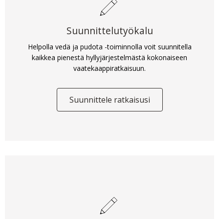
Suunnittelutyökalu
Helpolla vedä ja pudota -toiminnolla voit suunnitella
kaikkea pienestä hyllyjärjestelmästä kokonaiseen
vaatekaappiratkaisuun.
Suunnittele ratkaisusi