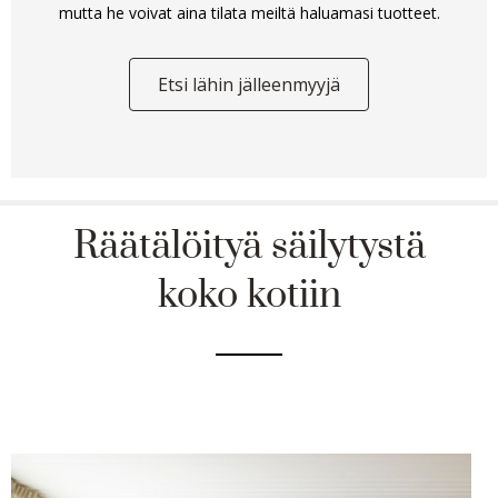
mutta he voivat aina tilata meiltä haluamasi tuotteet.
Etsi lähin jälleenmyyjä
Räätälöityä säilytystä
koko kotiin