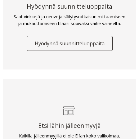
Hyödynnä suunnitteluoppaita
Saat vinkkejä ja neuvoja säilytysratkaisun mittaamiseen
ja mukauttamiseen tilaasi sopivaksi vaihe vaiheelta.
Hyödynnä suunnitteluoppaita
Etsi lähin jälleenmyyjä
Kaikilla jälleenmyyjillä ei ole Elfan koko valikoimaa,