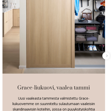
Grace-liukuovi, vaalea tammi
Uusi vaaleasta tammesta valmistettu Grace-
liukuovemme on suunniteltu sulautumaan vaaleisiin
skandinaavisiin koteihin, joissa on puuyksityiskohtia