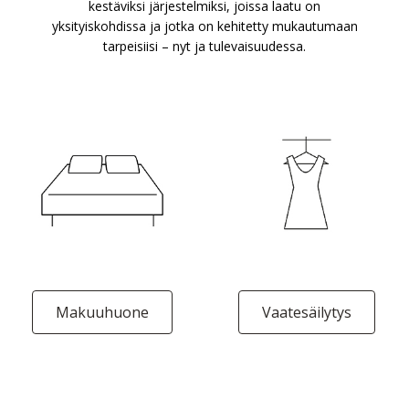
kestäviksi järjestelmiksi, joissa laatu on
yksityiskohdissa ja jotka on kehitetty mukautumaan
tarpeisiisi – nyt ja tulevaisuudessa.
Makuuhuone
Vaatesäilytys