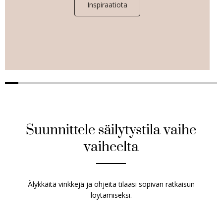
Inspiraatiota
Suunnittele säilytystila vaihe
vaiheelta
Älykkäitä vinkkejä ja ohjeita tilaasi sopivan ratkaisun
löytämiseksi.