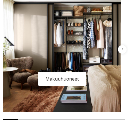
Makuuhuoneet