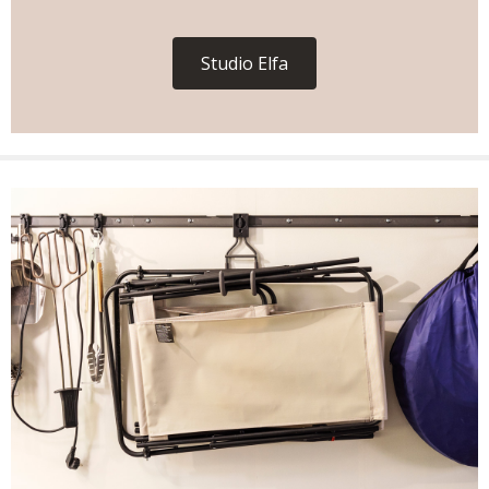
Studio Elfa