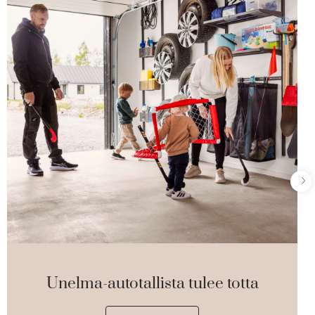
Unelma-autotallista tulee totta