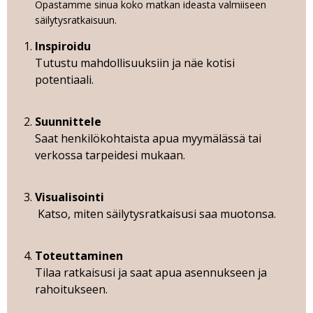
Opastamme sinua koko matkan ideasta valmiiseen
säilytysratkaisuun.
Inspiroidu
Tutustu mahdollisuuksiin ja näe kotisi
potentiaali.
Suunnittele
Saat henkilökohtaista apua myymälässä tai
verkossa tarpeidesi mukaan.
Visualisointi
Katso, miten säilytysratkaisusi saa muotonsa.
Toteuttaminen
Tilaa ratkaisusi ja saat apua asennukseen ja
rahoitukseen.