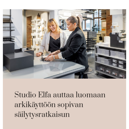
Studio Elfa auttaa luomaan
arkikäyttöön sopivan
säilytysratkaisun