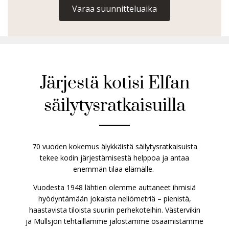
Varaa suunnitteluaika
Järjestä kotisi Elfan
säilytysratkaisuilla
70 vuoden kokemus älykkäistä säilytysratkaisuista
tekee kodin järjestämisestä helppoa ja antaa
enemmän tilaa elämälle.
Vuodesta 1948 lähtien olemme auttaneet ihmisiä
hyödyntämään jokaista neliömetriä – pienistä,
haastavista tiloista suuriin perhekoteihin. Västervikin
ja Mullsjön tehtaillamme jalostamme osaamistamme