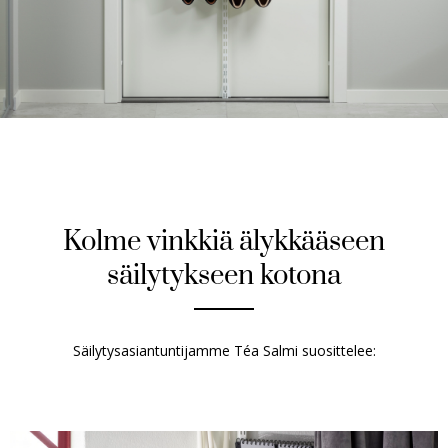
Kolme vinkkiä älykkääseen
säilytykseen kotona
Säilytysasiantuntijamme Téa Salmi suosittelee: