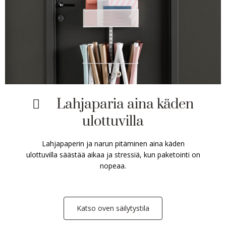

Lahjaparia aina käden
ulottuvilla
Lahjapaperin ja narun pitäminen aina käden
ulottuvilla säästää aikaa ja stressiä, kun paketointi on
nopeaa.
Katso oven säilytystila