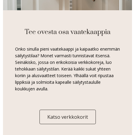
Tee ovesta osa vaatekaappia
Onko sinulla pieni vaatekaappi ja kaipaatko enemmän
säilytystilaa? Monet varmasti tunnistavat itsensä.
Seinäkisko, jossa on erikokoisia verkkokoreja, luo
tehokkaan säilytystilan. Kerää kaikki sukat yhteen
koriin ja alusvaatteet toiseen. Ylhäällä voit ripustaa
lippiksiä ja solmioita kapealle säilytystaululle
koukkujen avulla.
Katso verkkokorit