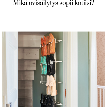
Mikä ovisäilytys sopii kotiisi?