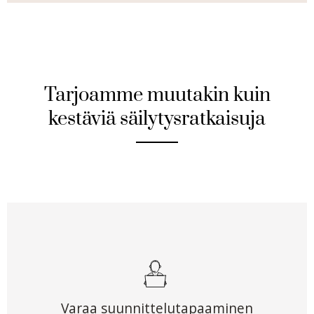
Tarjoamme muutakin kuin
kestäviä säilytysratkaisuja
Varaa suunnittelutapaaminen