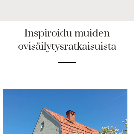
Inspiroidu muiden
ovisäilytysratkaisuista