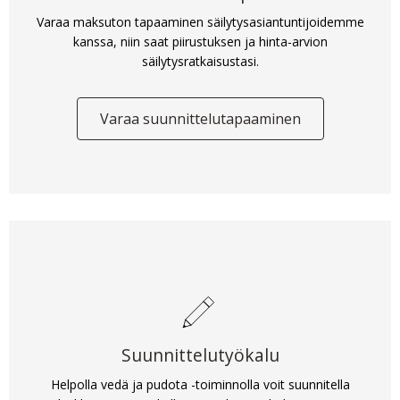
Varaa maksuton tapaaminen säilytysasiantuntijoidemme
kanssa, niin saat piirustuksen ja hinta-arvion
säilytysratkaisustasi.
Varaa suunnittelutapaaminen
Suunnittelutyökalu
Helpolla vedä ja pudota -toiminnolla voit suunnitella