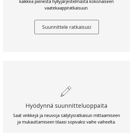
kaikkea pienestä hyllyjärjestelmästä kokonaiseen
vaatekaappiratkaisuun.
Suunnittele ratkaisusi
Hyödynnä suunnitteluoppaita
Saat vinkkejä ja neuvoja säilytysratkaisun mittaamiseen
ja mukauttamiseen tilaasi sopivaksi vaihe vaiheelta.