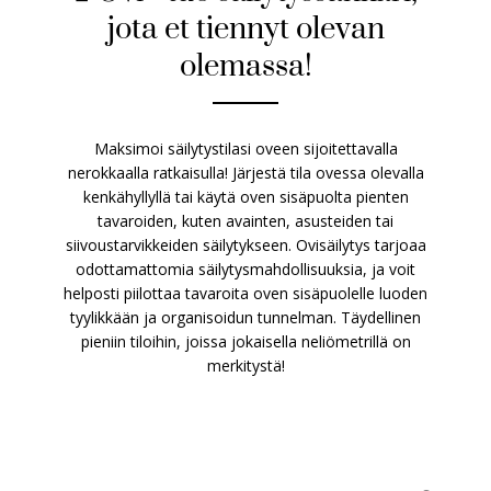
jota et tiennyt olevan
olemassa!
Maksimoi säilytystilasi oveen sijoitettavalla
nerokkaalla ratkaisulla! Järjestä tila ovessa olevalla
kenkähyllyllä tai käytä oven sisäpuolta pienten
tavaroiden, kuten avainten, asusteiden tai
siivoustarvikkeiden säilytykseen. Ovisäilytys tarjoaa
odottamattomia säilytysmahdollisuuksia, ja voit
helposti piilottaa tavaroita oven sisäpuolelle luoden
tyylikkään ja organisoidun tunnelman. Täydellinen
pieniin tiloihin, joissa jokaisella neliömetrillä on
merkitystä!