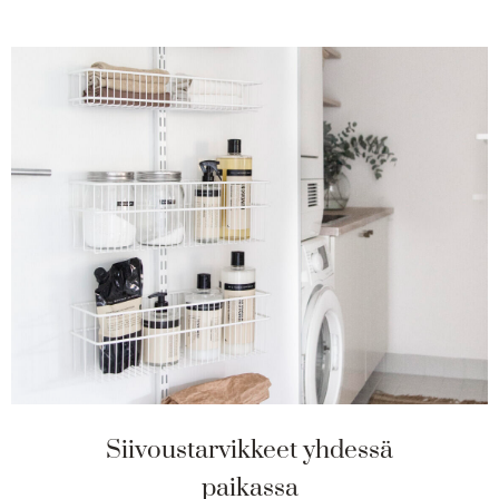
Siivoustarvikkeet yhdessä
paikassa