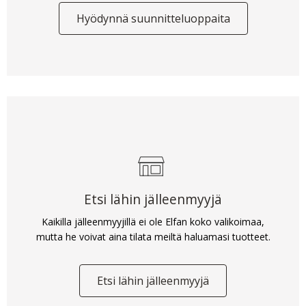
Hyödynnä suunnitteluoppaita
Etsi lähin jälleenmyyjä
Kaikilla jälleenmyyjillä ei ole Elfan koko valikoimaa,
mutta he voivat aina tilata meiltä haluamasi tuotteet.
Etsi lähin jälleenmyyjä