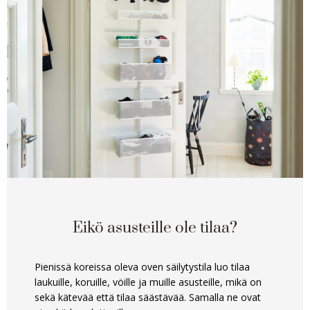
Eikö asusteille ole tilaa?
Pienissä koreissa oleva oven säilytystila luo tilaa
laukuille, koruille, vöille ja muille asusteille, mikä on
sekä kätevää että tilaa säästävää. Samalla ne ovat