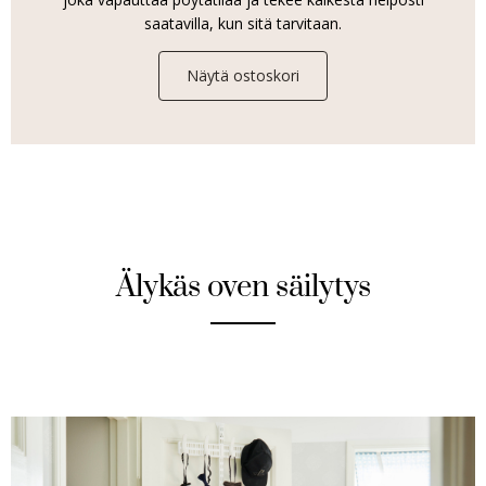
saatavilla, kun sitä tarvitaan.
Näytä ostoskori
Älykäs oven säilytys