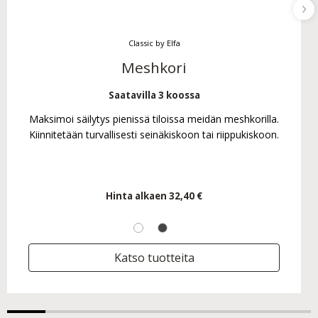
Classic by Elfa
Meshkori
Saatavilla 3 koossa
Maksimoi säilytys pienissä tiloissa meidän meshkorilla.
Kiinnitetään turvallisesti seinäkiskoon tai riippukiskoon.
Hinta alkaen
32,40 €
Katso tuotteita