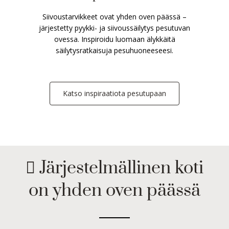
Siivoustarvikkeet ovat yhden oven päässä –
järjestetty pyykki- ja siivoussäilytys pesutuvan
ovessa. Inspiroidu luomaan älykkäitä
säilytysratkaisuja pesuhuoneeseesi.
Katso inspiraatiota pesutupaan
 Järjestelmällinen koti
on yhden oven päässä