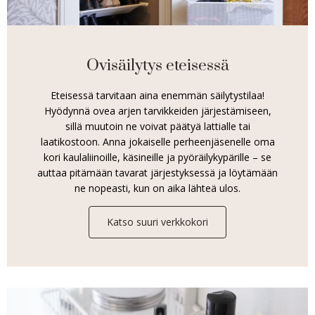
Ovisäilytys eteisessä
Eteisessä tarvitaan aina enemmän säilytystilaa!
Hyödynnä ovea arjen tarvikkeiden järjestämiseen,
sillä muutoin ne voivat päätyä lattialle tai
laatikostoon. Anna jokaiselle perheenjäsenelle oma
kori kaulaliinoille, käsineille ja pyöräilykypärille – se
auttaa pitämään tavarat järjestyksessä ja löytämään
ne nopeasti, kun on aika lähteä ulos.
Katso suuri verkkokori