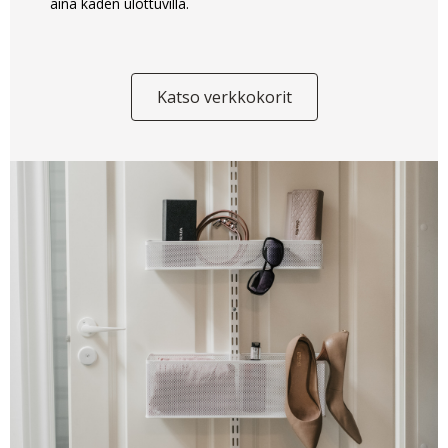
aina käden ulottuvilla.
Katso verkkokorit