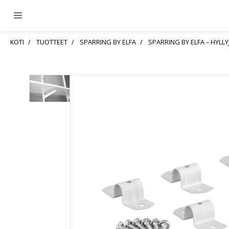
KOTI
TUOTTEET
SPARRING BY ELFA
SPARRING BY ELFA – HYLL