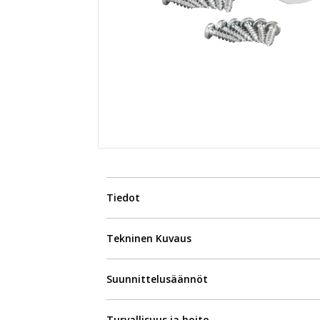
Tiedot
Tekninen Kuvaus
Suunnittelusäännöt
Turvallisuus ja hoito