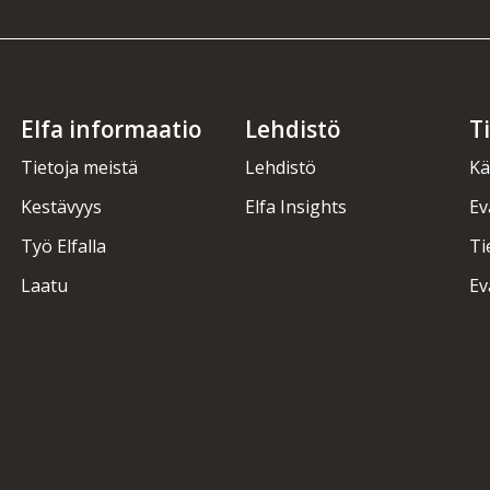
Elfa informaatio
Lehdistö
T
Tietoja meistä
Lehdistö
Kä
Kestävyys
Elfa Insights
Ev
Työ Elfalla
Ti
Laatu
Ev