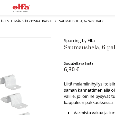
YJÄRJESTELMÄN SÄILYTYSRATKAISUT
SAUMAUSHELA, 6-PAKK. VALK.
Sparring by Elfa
Saumaushela, 6-pakk
Suositeltava hinta
6,30 €
Liitä melamiinihyllysi toisi
saman kannattimen alla ole
välille, jolloin ne pysyvät 
kappaleen pakkauksessa.
Varmista vakaa ja tur