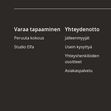
Varaa tapaaminen
Yhteydenotto
Peruuta kokous
Jälleenmyyjät
Studio Elfa
Usein kysyttyä
Yhteyshenkilöiden
osoitteet
Asiakaspalvelu