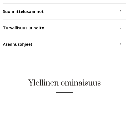
Suunnittelusäännöt
Turvallisuus ja hoito
Asennusohjeet
Ylellinen ominaisuus