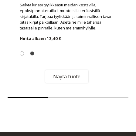
Säilytä kirjasi tyylikkäästi meidän kestävillä,
epoksipinnoitetuilla L-muotoisilla teräksisillä
kirjatukilla. Tarjoaa tyylikkään ja toiminnallisen tavan
pitää kirjat paikoillaan. Aseta ne mille tahansa
tasaiselle pinnalle, kuten melamiinihyllylle.
Hinta alkaen
13,40 €
Näytä tuote