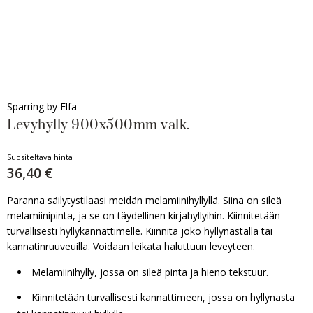
Sparring by Elfa
Levyhylly 900x500mm valk.
Suositeltava hinta
36,40 €
Paranna säilytystilaasi meidän melamiinihyllyllä. Siinä on sileä
melamiinipinta, ja se on täydellinen kirjahyllyihin. Kiinnitetään
turvallisesti hyllykannattimelle. Kiinnitä joko hyllynastalla tai
kannatinruuveuilla. Voidaan leikata haluttuun leveyteen.
Melamiinihylly, jossa on sileä pinta ja hieno tekstuur.
Kiinnitetään turvallisesti kannattimeen, jossa on hyllynasta