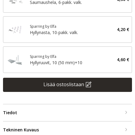
Saumaushela, 6-pakk. valk.
Sparring by Elfa
4,20 €
Hyllynasta, 10-pakk. valk.
Sparring by Elfa
4,60 €
Hyllyruuvit, 10 (50 mm)+10
Lisää ostoslistaan
Tiedot
Tekninen Kuvaus