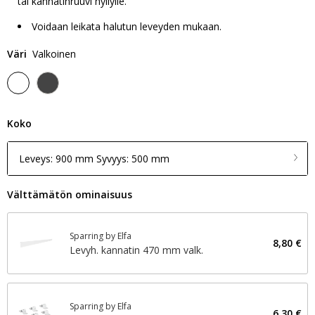
tai kannatinruuvi hyllylle.
Voidaan leikata halutun leveyden mukaan.
Väri
Valkoinen
Koko
Leveys: 900 mm Syvyys: 500 mm
Välttämätön ominaisuus
Sparring by Elfa
8,80 €
Levyh. kannatin 470 mm valk.
Sparring by Elfa
6,30 €