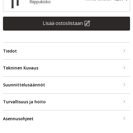
Riippukisko
Lisää ostoslistaan
Tiedot
Tekninen Kuvaus
Suunnittelusäännöt
Turvallisuus ja hoito
Asennusohjeet