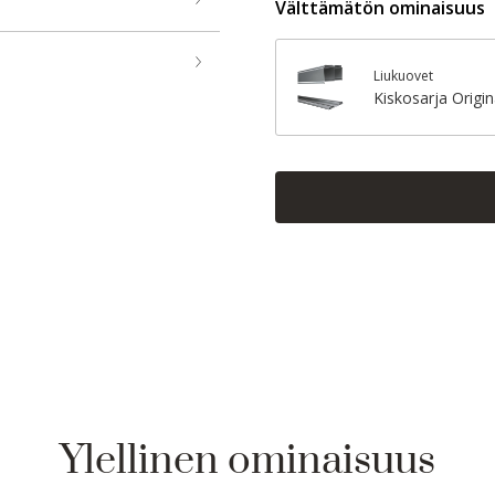
Välttämätön ominaisuus
Liukuovet
Kiskosarja Origi
Ylellinen ominaisuus