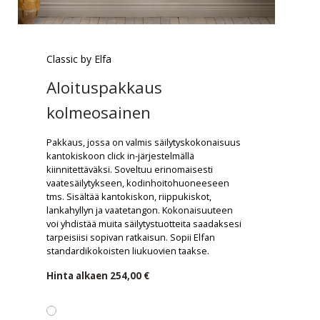
Classic by Elfa
Aloituspakkaus
kolmeosainen
Pakkaus, jossa on valmis säilytyskokonaisuus
kantokiskoon click in-järjestelmällä
kiinnitettäväksi. Soveltuu erinomaisesti
vaatesäilytykseen, kodinhoitohuoneeseen
tms. Sisältää kantokiskon, riippukiskot,
lankahyllyn ja vaatetangon. Kokonaisuuteen
voi yhdistää muita säilytystuotteita saadaksesi
tarpeisiisi sopivan ratkaisun. Sopii Elfan
standardikokoisten liukuovien taakse.
Hinta alkaen
254,00 €