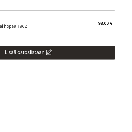
98,00 €
nal hopea 1862
Lisää ostoslistaan