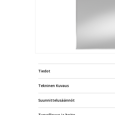
Tiedot
Tekninen Kuvaus
Suunnittelusäännöt
Turvallisuus ja hoito