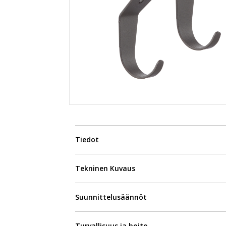
Tiedot
Tekninen Kuvaus
Suunnittelusäännöt
Turvallisuus ja hoito