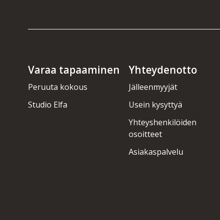
Varaa tapaaminen
Yhteydenotto
Peruuta kokous
Jälleenmyyjät
Studio Elfa
Usein kysyttyä
Yhteyshenkilöiden
osoitteet
Asiakaspalvelu