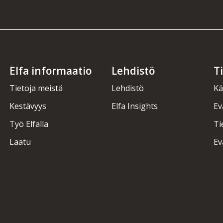
Elfa informaatio
Lehdistö
T
Tietoja meistä
Lehdistö
Kä
Kestävyys
Elfa Insights
Ev
Työ Elfalla
Ti
Laatu
Ev