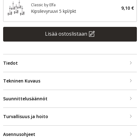
Classic by Elfa
9,10 €
Kipsilevyruuvi 5 kpl/pkt
Lisää ostoslistaan
Tiedot
Tekninen Kuvaus
Suunnittelusäännöt
Turvallisuus ja hoito
Asennusohjeet