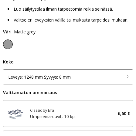
Luo säilytystilaa ilman tarpeetomia reikiä seinässä.
Valitse eri leveyksien välillä tai mukauta tarpeidesi mukaan.
Väri
Matte grey
Koko
Leveys: 1248 mm Syvyys: 8 mm
Välttämätön ominaisuus
Classic by Elfa
6,60 €
Umpiseinäruuvit, 10 kpl.