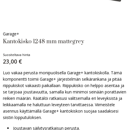
Garage+
Kantokisko 1248 mm mattegrey
Suositeltava hinta
23,00 €
Luo vakaa perusta monipuolisella Garage+ kantokiskolla. Tämä
komponentti toimii Garage+ järjestelmän selkärankana ja pitää
riippukiskot vakaasti paikallaan. Riippukisko on helppo asentaa ja
se tarjoaa joustavuutta, samalla kun minimoi seinään porattavien
reikien määrän. Räätälöi ratkaisusi valitsemalla eri leveyksistä ja
leikkaamalla ne haluttuun leveyteen tarvittaessa. Viimeistele
asennus käyttämällä Garage+ kantokiskon suojaa saadaksesi
siistin lopputuloksen.
Joustavan säilytysratkaisun perusta.