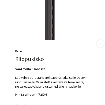
Décor+
Riippukisko
Saatavilla 3 koossa
Luo vahva perusta vaatekaappisi ratkaisulle Decor+
riippukiskoilla. Valmistettu kestävästä teräksestä,
ne tarjoavat vakaan alustan hyllyille ja laatikoille.
Hinta alkaen
17,60 €