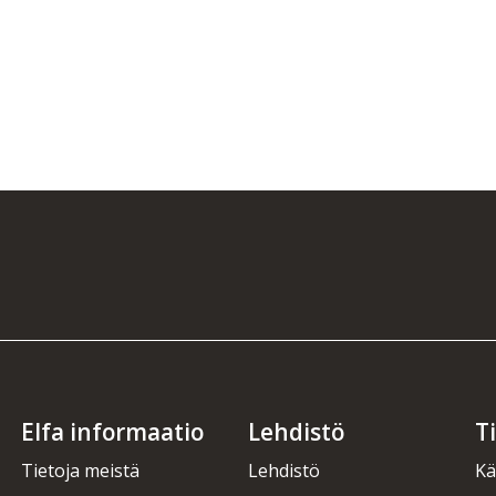
Elfa informaatio
Lehdistö
T
Tietoja meistä
Lehdistö
Kä