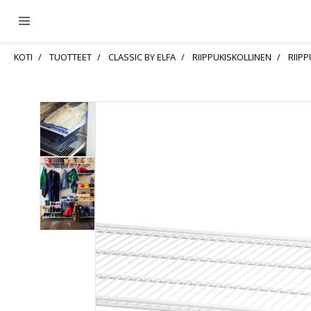
KOTI
TUOTTEET
CLASSIC BY ELFA
RIIPPUKISKOLLINEN
RIIP