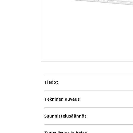
Tiedot
Tekninen Kuvaus
Suunnittelusäännöt
Turvallisuus ja hoito