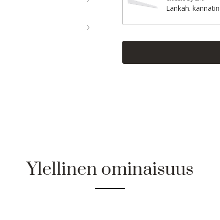
Lankah. kannatin
Ylellinen ominaisuus