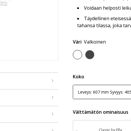
Voidaan helposti leik
Täydellinen eteisess
tahansa tilassa, joka tarv
Väri
Valkoinen
Koko
Leveys: 607 mm Syvyys: 4
Välttämätön ominaisuus
Classic by Elfa