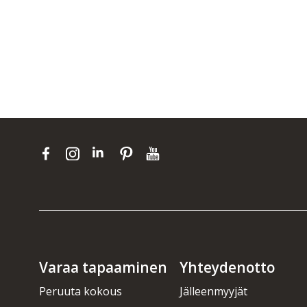
Varaa tapaaminen
Yhteydenotto
Peruuta kokous
Jälleenmyyjät