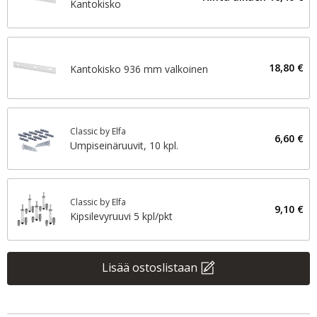
Kantokisko
18,80 €
Kantokisko 936 mm valkoinen
Classic by Elfa
6,60 €
Umpiseinäruuvit, 10 kpl.
Classic by Elfa
9,10 €
Kipsilevyruuvi 5 kpl/pkt
Lisää ostoslistaan