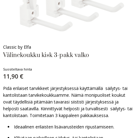
Classic by Elfa
Välinekoukku kisk 3-pakk valko
Suositeltava hinta
11,90 €
Pidä erilaiset tarvikkeet järjestyksessä käyttämällä säilytys- tai
kantolistaan tarvikekoukkuamme. Nämä monipuoliset koukut
ovat täydellisiä pitämään tavarasi siististi järjestyksessä ja
helposti saatavilla. Kiinnittyvät helposti ja turvallisesti säilytys- tai
kantolistaan. Toimitetaan 3 kappaleen pakkauksessa.
Ideaalinen erilaisten lisävarusteiden ripustamiseen.
Klikataan paikoilleen säilytys- tai kantolistaan.