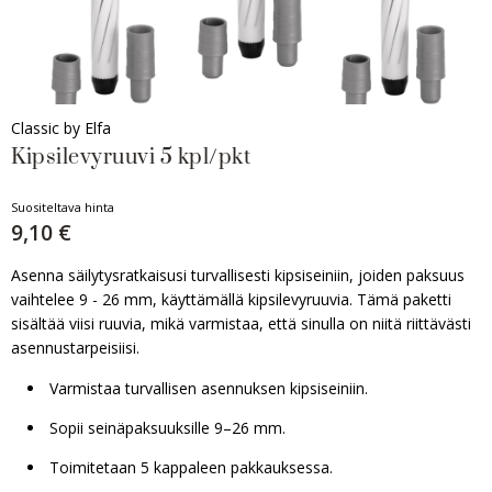
Classic by Elfa
Kipsilevyruuvi 5 kpl/pkt
Suositeltava hinta
9,10 €
Asenna säilytysratkaisusi turvallisesti kipsiseiniin, joiden paksuus
vaihtelee 9 - 26 mm, käyttämällä kipsilevyruuvia. Tämä paketti
sisältää viisi ruuvia, mikä varmistaa, että sinulla on niitä riittävästi
asennustarpeisiisi.
Varmistaa turvallisen asennuksen kipsiseiniin.
Sopii seinäpaksuuksille 9–26 mm.
Toimitetaan 5 kappaleen pakkauksessa.