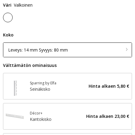
Väri
Valkoinen
Koko
Leveys: 14 mm Syvyys: 80 mm
Välttämätön ominaisuus
Sparring by Elfa
Hinta alkaen
5,80 €
Seinäkisko
Décor+
Hinta alkaen
23,00 €
Kantokisko