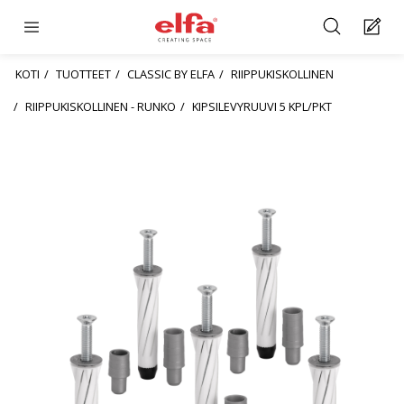
KOTI
TUOTTEET
CLASSIC BY ELFA
RIIPPUKISKOLLINEN
RIIPPUKISKOLLINEN - RUNKO
KIPSILEVYRUUVI 5 KPL/PKT