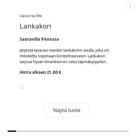
Classic by Elfa
Lankakori
Saatavilla 9 koossa
Järjestä tavarasi meidän lankakorin avulla, joka on
mitoitettu sopimaan koritelineeseen. Lankakori
tarjoaa hyvän ilmankierron sekä läpinäkyvyyden.
Hinta alkaen
21,80 €
Näytä tuote