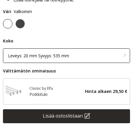
Väri
Valkoinen
Koko
Leveys: 20 mm Syvyys: 535 mm
Välttämätön ominaisuus
Classic by Elfa
Hinta alkaen
29,50 €
Poikkituki
Lisää ostoslistaan