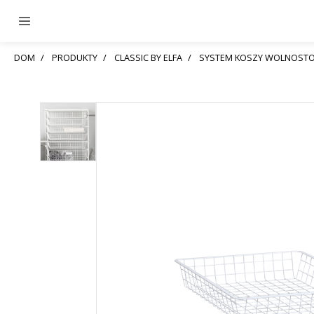
DOM
PRODUKTY
CLASSIC BY ELFA
SYSTEM KOSZY WOLNOSTO