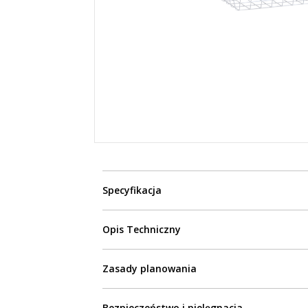
Specyfikacja
Opis Techniczny
Zasady planowania
Bezpieczeństwo i pielęgnacja