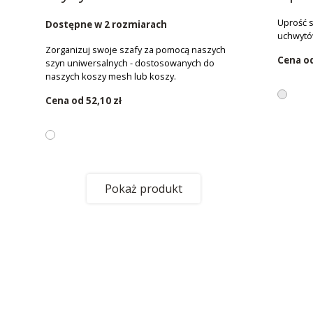
Uprość 
Dostępne w 2 rozmiarach
uchwytów
Zorganizuj swoje szafy za pomocą naszych
Cena o
szyn uniwersalnych - dostosowanych do
naszych koszy mesh lub koszy.
Cena od
52,10 zł
Pokaż produkt