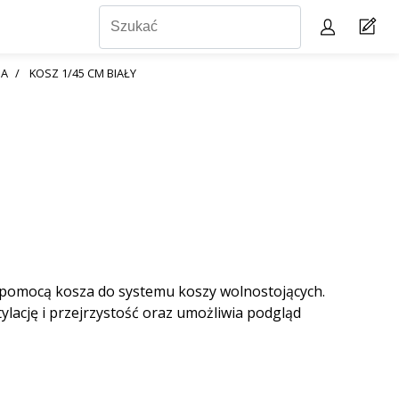
IA
KOSZ 1/45 CM BIAŁY
 pomocą kosza do systemu koszy wolnostojących.
lację i przejrzystość oraz umożliwia podgląd