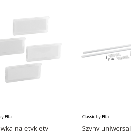
by Elfa
Classic by Elfa
wka na etykiety
Szyny uniwersa