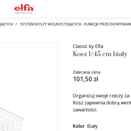
JĄCYCH
SYSTEM KOSZY WOLNOSTOJĄCYCH - FUNKCJE PRZECHOWYWAN
Classic by Elfa
Kosz 1/45 cm biały
Zalecana cena
101,50 zł
Organizuj swoje rzeczy za
Kosz zapewnia dobrą wenty
zawartości.
Kolor
Biały