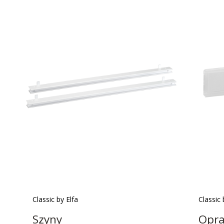
Classic by Elfa
Classic 
Szyny
Opra