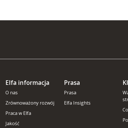
Elfa informacja
Prasa
K
O nas
Prasa
Wa
st
Zrównoważony rozwój
Elfa Insights
Co
Praca w Elfa
Po
Jakość