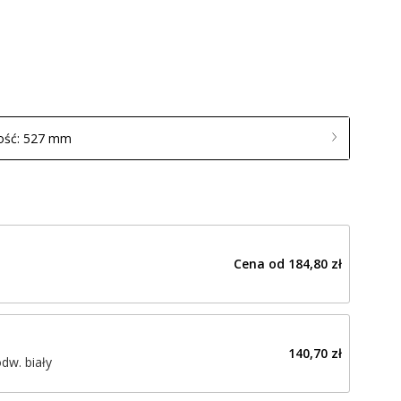
ość: 527 mm
Cena od
184,80 zł
140,70 zł
dw. biały