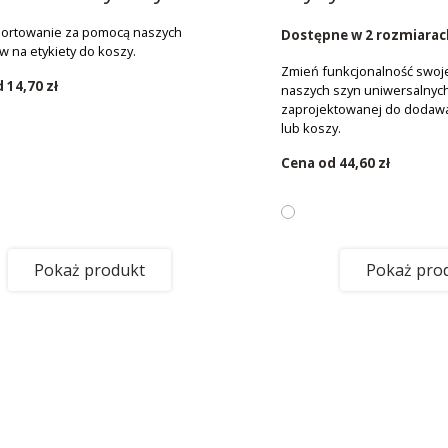
sortowanie za pomocą naszych
Dostępne w 2 rozmiarac
 na etykiety do koszy.
Zmień funkcjonalność swoje
d
14,70 zł
naszych szyn uniwersalnych
zaprojektowanej do dodaw
lub koszy.
Cena od
44,60 zł
Pokaż produkt
Pokaż pro