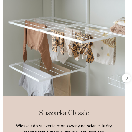
Suszarka Classic
Wieszak do suszenia montowany na ścianie, który