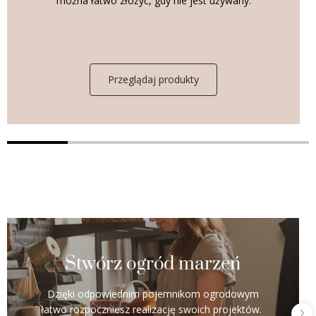
można łatwo złożyć, gdy nie jest używany.
Przeglądaj produkty
Stwórz ogród marzeń
Dzięki odpowiednim pojemnikom ogrodowym
łatwo rozpoczniesz realizację swoich projektów.