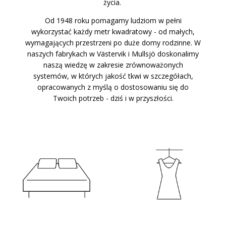
życia.
Od 1948 roku pomagamy ludziom w pełni
wykorzystać każdy metr kwadratowy - od małych,
wymagających przestrzeni po duże domy rodzinne. W
naszych fabrykach w Västervik i Mullsjö doskonalimy
naszą wiedzę w zakresie zrównoważonych
systemów, w których jakość tkwi w szczegółach,
opracowanych z myślą o dostosowaniu się do
Twoich potrzeb - dziś i w przyszłości.