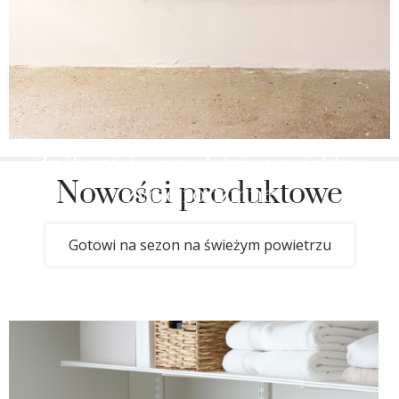
Zrób miejsce na letnie projekty i
Nowości produktowe
życie rodzinne
Gotowi na sezon na świeżym powietrzu