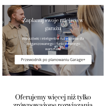
Zaplanuj swoje miejsce w
garażu
Wskazówki i inteligentne rozwiązania dla
zorganizowanego i funkcjonalnego
warsztatu.
Przewodnik po planowaniu Garage+
Oferujemy więcej niż tylko
zrównoważone rozwiązania