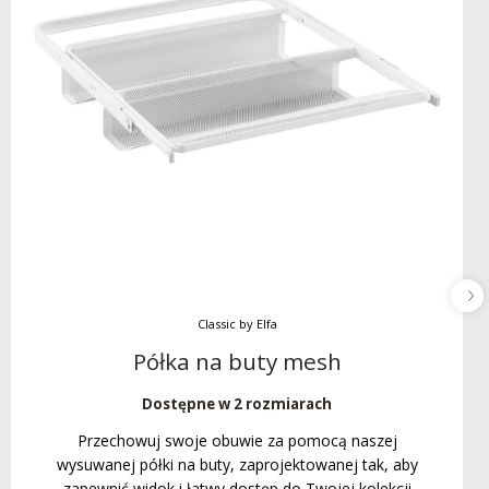
Classic by Elfa
Półka na buty mesh
Dostępne w 2 rozmiarach
Przechowuj swoje obuwie za pomocą naszej
wysuwanej półki na buty, zaprojektowanej tak, aby
zapewnić widok i łatwy dostęp do Twojej kolekcji