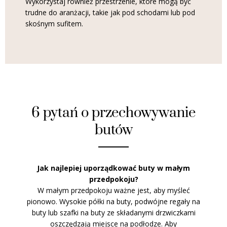
Wykorzystaj również przestrzenie, które mogą być
trudne do aranżacji, takie jak pod schodami lub pod
skośnym sufitem.
6 pytań o przechowywanie
butów
Jak najlepiej uporządkować buty w małym
przedpokoju?
W małym przedpokoju ważne jest, aby myśleć
pionowo. Wysokie półki na buty, podwójne regały na
buty lub szafki na buty ze składanymi drzwiczkami
oszczędzają miejsce na podłodze. Aby