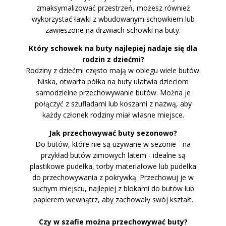
zmaksymalizować przestrzeń, możesz również
wykorzystać ławki z wbudowanym schowkiem lub
zawieszone na drzwiach schowki na buty.
Który schowek na buty najlepiej nadaje się dla
rodzin z dziećmi?
Rodziny z dziećmi często mają w obiegu wiele butów.
Niska, otwarta półka na buty ułatwia dzieciom
samodzielne przechowywanie butów. Można je
połączyć z szufladami lub koszami z nazwą, aby
każdy członek rodziny miał własne miejsce.
Jak przechowywać buty sezonowo?
Do butów, które nie są używane w sezonie - na
przykład butów zimowych latem - idealne są
plastikowe pudełka, torby materiałowe lub pudełka
do przechowywania z pokrywką. Przechowuj je w
suchym miejscu, najlepiej z blokami do butów lub
papierem wewnątrz, aby zachowały swój kształt.
Czy w szafie można przechowywać buty?