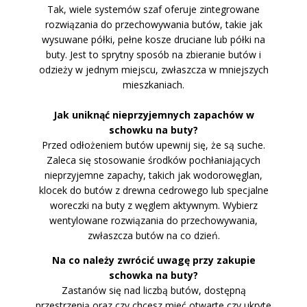
Tak, wiele systemów szaf oferuje zintegrowane
rozwiązania do przechowywania butów, takie jak
wysuwane półki, pełne kosze druciane lub półki na
buty. Jest to sprytny sposób na zbieranie butów i
odzieży w jednym miejscu, zwłaszcza w mniejszych
mieszkaniach.
Jak uniknąć nieprzyjemnych zapachów w
schowku na buty?
Przed odłożeniem butów upewnij się, że są suche.
Zaleca się stosowanie środków pochłaniających
nieprzyjemne zapachy, takich jak wodorowęglan,
klocek do butów z drewna cedrowego lub specjalne
woreczki na buty z węglem aktywnym. Wybierz
wentylowane rozwiązania do przechowywania,
zwłaszcza butów na co dzień.
Na co należy zwrócić uwagę przy zakupie
schowka na buty?
Zastanów się nad liczbą butów, dostępną
przestrzenią oraz czy chcesz mieć otwarte czy ukryte