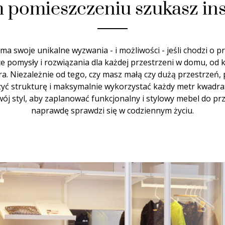
 pomieszczeniu szukasz ins
a swoje unikalne wyzwania - i możliwości - jeśli chodzi o 
e pomysły i rozwiązania dla każdej przestrzeni w domu, od k
ura. Niezależnie od tego, czy masz małą czy dużą przestrze
rzyć strukturę i maksymalnie wykorzystać każdy metr kwadr
swój styl, aby zaplanować funkcjonalny i stylowy mebel do p
naprawdę sprawdzi się w codziennym życiu.