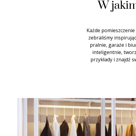
W jakim
Każde pomieszczenie m
zebraliśmy inspirując
pralnie, garaże i bi
inteligentnie, two
przykłady i znajdź 