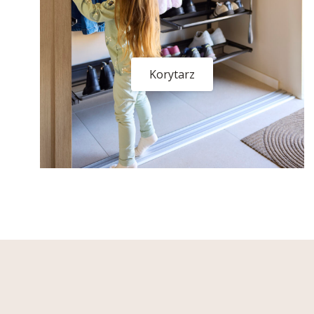
Korytarz