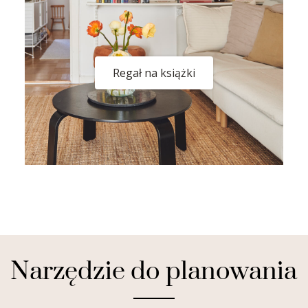
Regał na książki
Narzędzie do planowania