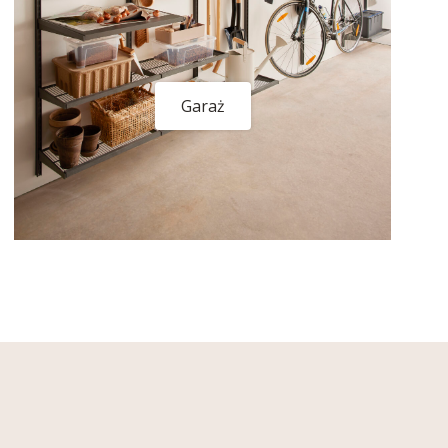
Garaż