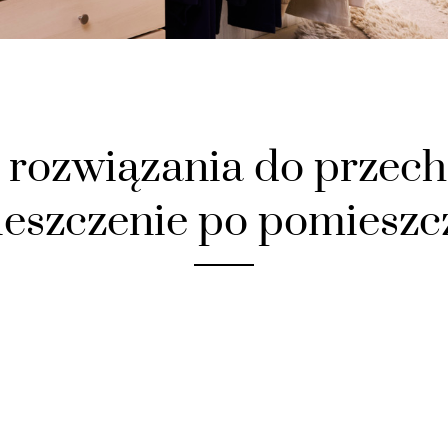
rozwiązania do przec
eszczenie po pomieszc