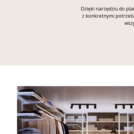
Dzięki narzędziu do pl
z konkretnymi potrzeba
wsz