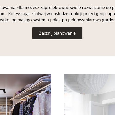
anowania Elfa możesz zaprojektować swoje rozwiązanie do
mi. Korzystając z łatwej w obsłudze funkcji przeciągnij i u
ystko, od małego systemu półek po pełnowymiarową garder
Zacznij planowanie