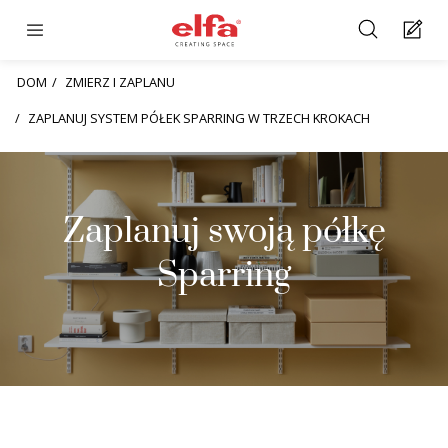
DOM
ZMIERZ I ZAPLANU
ZAPLANUJ SYSTEM PÓŁEK SPARRING W TRZECH KROKACH
Zaplanuj swoją półkę
Sparring