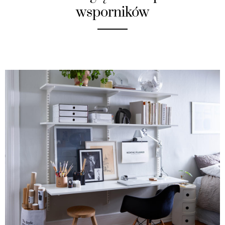
wsporników