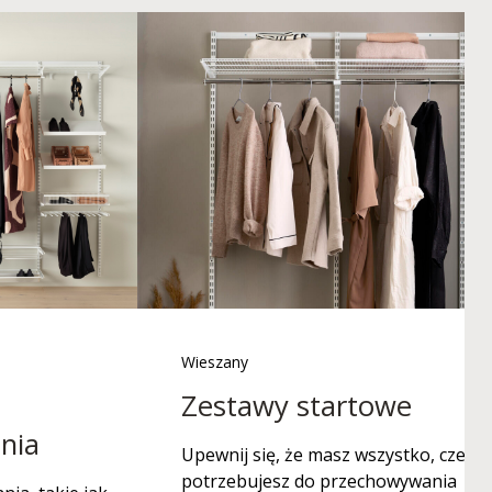
Wieszany
Zestawy startowe
nia
Upewnij się, że masz wszystko, czego
potrzebujesz do przechowywania