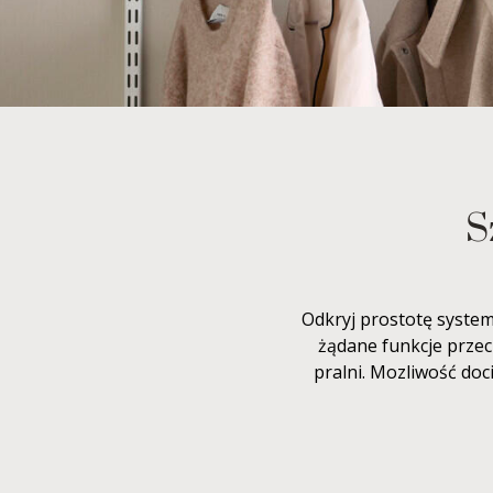
S
Odkryj prostotę system
żądane funkcje przec
pralni. Mozliwość do