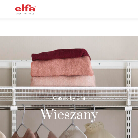
Classic by Elfa
Wieszany