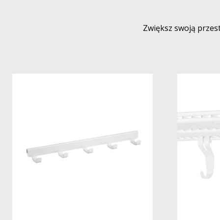
Zwiększ swoją przes