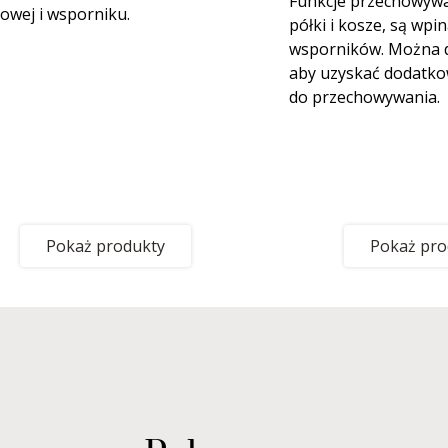
Funkcje przechowywan
owej i wsporniku.
półki i kosze, są wpi
wsporników. Można d
aby uzyskać dodatko
do przechowywania.
Pokaż produkty
Pokaż pro