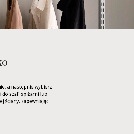
ko
ie, a następnie wybierz
do szaf, spiżarni lub
j ściany, zapewniając