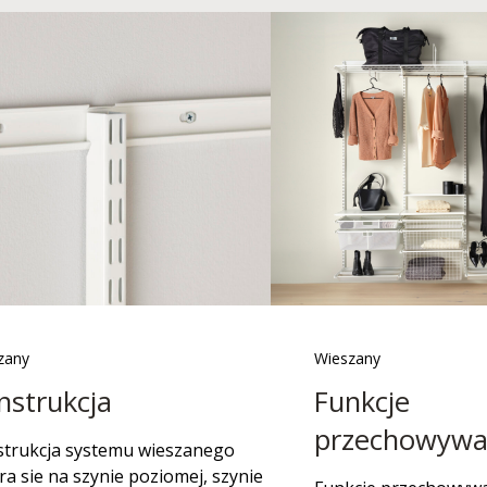
zany
Wieszany
nstrukcja
Funkcje
przechowywa
trukcja systemu wieszanego
ra sie na szynie poziomej, szynie