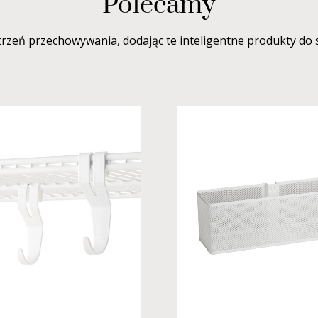
Polecamy
trzeń przechowywania, dodając te inteligentne produkty do 