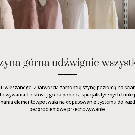
zyna górna udźwignie wszyst
u wieszanego. Z łatwością zamontuj szynę poziomą na ścian
howywania. Dostosuj go za pomocą specjalistycznych funkcji 
cinania elementówpozwala na dopasowanie systemu do każde
bezproblemowe przechowywanie.