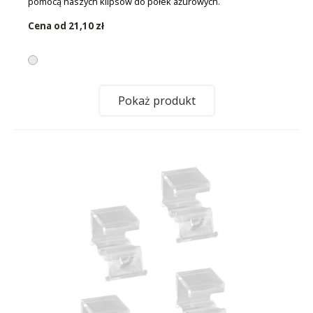
pomocą naszych klipsów do półek ażurowych.
Cena od
21,10 zł
Pokaż produkt