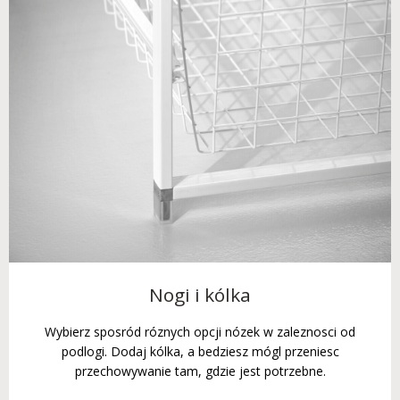
Nogi i kólka
Wybierz sposród róznych opcji nózek w zaleznosci od
podlogi. Dodaj kólka, a bedziesz mógl przeniesc
przechowywanie tam, gdzie jest potrzebne.