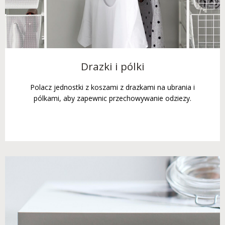
Drazki i pólki
Polacz jednostki z koszami z drazkami na ubrania i
pólkami, aby zapewnic przechowywanie odziezy.