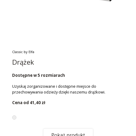
Classic by Elfa
Drążek
Dostępne w 5 rozmiarach
Uzyskaj zorganizowane i dostępne miejsce do
przechowywania odzieży dzięki naszemu drążkowi.
Cena od
41,40 zł
Pokaż produkt