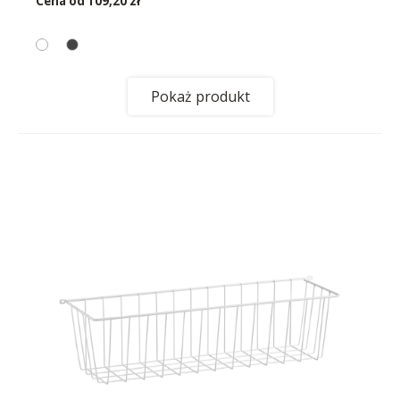
Cena od
109,20 zł
Pokaż produkt