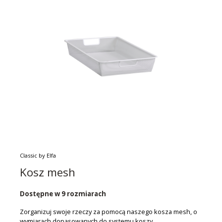
Classic by Elfa
Kosz mesh
Dostępne w 9 rozmiarach
Zorganizuj swoje rzeczy za pomocą naszego kosza mesh, o
wymiarach dopasowanych do systemu koszy.