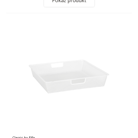
Pokaż produkt
Classic by Elfa