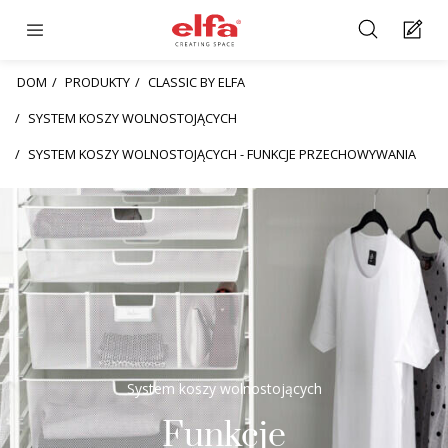
DOM
PRODUKTY
CLASSIC BY ELFA
SYSTEM KOSZY WOLNOSTOJĄCYCH
SYSTEM KOSZY WOLNOSTOJĄCYCH - FUNKCJE PRZECHOWYWANIA
System koszy wolnostojących
Funkcje