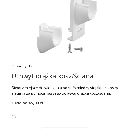
Classic by Elfa
Uchwyt drążka kosz/ściana
Stwórz miejsce do wieszania odzieży między stojakiem koszy
a ścianą za pomocą naszego uchwytu drążka kosz-ściana.
Cena od
45,00 zł