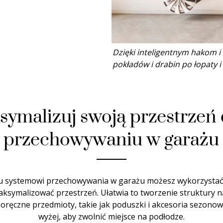
Dzięki inteligentnym hakom 
pokładów i drabin po łopaty i p
ymalizuj swoją przestrzeń 
przechowywaniu w garażu
mu systemowi przechowywania w garażu możesz wykorzystać z
ksymalizować przestrzeń. Ułatwia to tworzenie struktury 
poręczne przedmioty, takie jak poduszki i akcesoria sezonow
wyżej, aby zwolnić miejsce na podłodze.