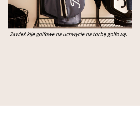
Zawieś kije golfowe na uchwycie na torbę golfową.