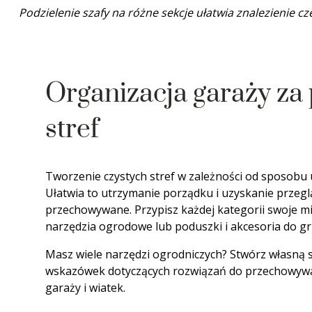
Podzielenie szafy na różne sekcje ułatwia znalezienie cz
Organizacja garaży z
stref
Tworzenie czystych stref w zależności od sposobu
Ułatwia to utrzymanie porządku i uzyskanie przegl
przechowywane. Przypisz każdej kategorii swoje mie
narzędzia ogrodowe lub poduszki i akcesoria do gri
Masz wiele narzędzi ogrodniczych? Stwórz własną st
wskazówek dotyczących rozwiązań do przechowywa
garaży i wiatek.