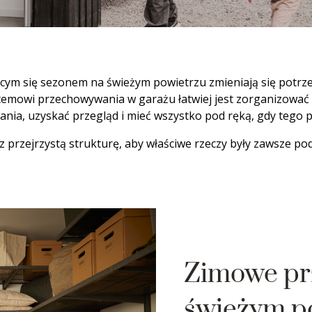
ącym się sezonem na świeżym powietrzu zmieniają się potrz
temowi przechowywania w garażu łatwiej jest zorganizować s
nia, uzyskać przegląd i mieć wszystko pod ręką, gdy tego p
z przejrzystą strukturę, aby właściwe rzeczy były zawsze pod
Zimowe pr
świeżym p