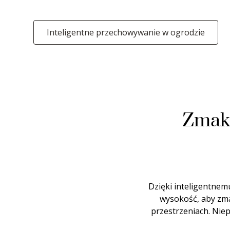
Inteligentne przechowywanie w ogrodzie
Zmaks
Dzięki inteligentne
wysokość, aby zma
przestrzeniach. Nie