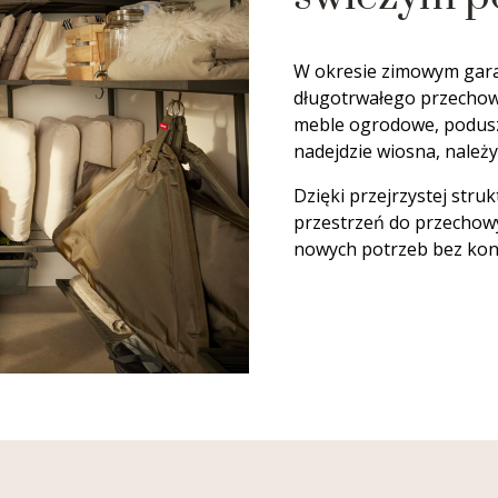
W okresie zimowym gara
długotrwałego przechow
meble ogrodowe, poduszk
nadejdzie wiosna, należ
Dzięki przejrzystej stru
przestrzeń do przechow
nowych potrzeb bez koni