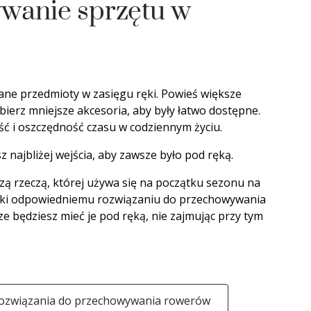
wanie sprzętu w
ne przedmioty w zasięgu ręki. Powieś większe
zbierz mniejsze akcesoria, aby były łatwo dostępne.
ść i oszczędność czasu w codziennym życiu.
 najbliżej wejścia, aby zawsze było pod ręką.
zą rzeczą, której używa się na początku sezonu na
ęki odpowiedniemu rozwiązaniu do przechowywania
 będziesz mieć je pod ręką, nie zajmując przy tym
 rozwiązania do przechowywania rowerów