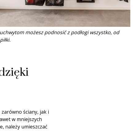
i uchwytom możesz podnosić z podłogi wszystko, od
iłki.
dzięki
arówno ściany, jak i
nawet w mniejszych
e, należy umieszczać