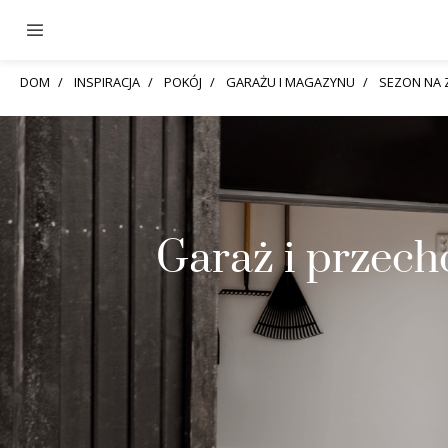
DOM
INSPIRACJA
POKÓJ
GARAŻU I MAGAZYNU
SEZON NA
Garaż i przec