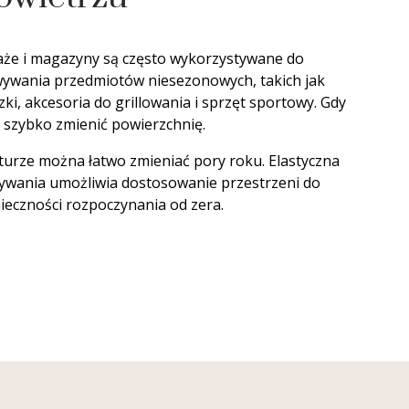
że i magazyny są często wykorzystywane do
ywania przedmiotów niesezonowych, takich jak
i, akcesoria do grillowania i sprzęt sportowy. Gdy
y szybko zmienić powierzchnię.
kturze można łatwo zmieniać pory roku. Elastyczna
ywania umożliwia dostosowanie przestrzeni do
eczności rozpoczynania od zera.