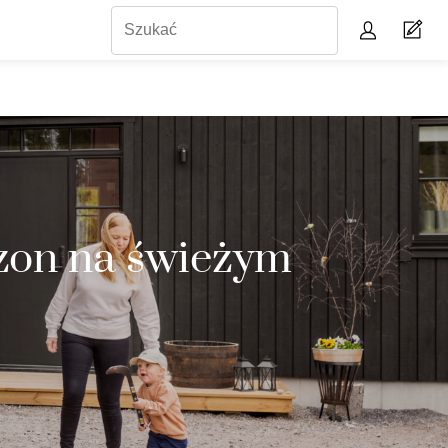
zon na świeżym