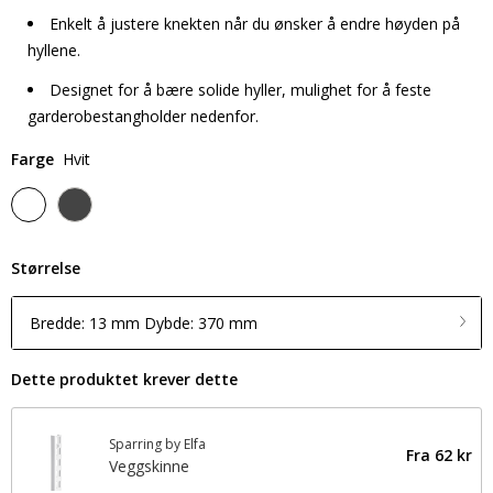
Enkelt å justere knekten når du ønsker å endre høyden på
hyllene.
Designet for å bære solide hyller, mulighet for å feste
garderobestangholder nedenfor.
Farge
Hvit
Størrelse
Bredde: 13 mm Dybde: 370 mm
Dette produktet krever dette
Sparring by Elfa
Fra
62 kr
Veggskinne