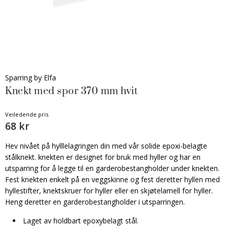
Sparring by Elfa
Knekt med spor 370 mm hvit
Veiledende pris
68 kr
Hev nivået på hylllelagringen din med vår solide epoxi-belagte
stålknekt. knekten er designet for bruk med hyller og har en
utsparring for å legge til en garderobestangholder under knekten.
Fest knekten enkelt på en veggskinne og fest deretter hyllen med
hyllestifter, knektskruer for hyller eller en skjøtelamell for hyller.
Heng deretter en garderobestangholder i utsparringen.
Laget av holdbart epoxybelagt stål.