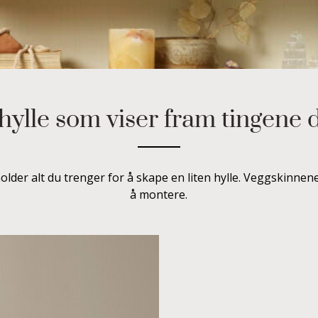
hylle som viser fram tingene 
holder alt du trenger for å skape en liten hylle. Veggskinnen
å montere.