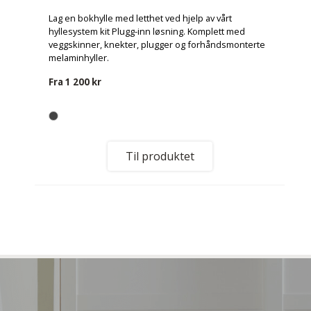
Lag en bokhylle med letthet ved hjelp av vårt
hyllesystem kit Plugg-inn løsning. Komplett med
veggskinner, knekter, plugger og forhåndsmonterte
melaminhyller.
Fra
1 200 kr
Til produktet