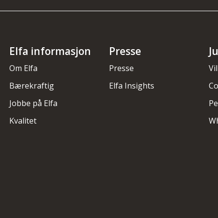
Elfa informasjon
Presse
J
Om Elfa
Presse
Vi
Bærekraftig
Elfa Insights
Co
Jobbe på Elfa
Pe
Kvalitet
Wh