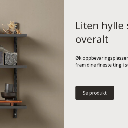
Liten hylle
overalt
Øk oppbevaringsplassen 
fram dine fineste ting i 
Se produkt