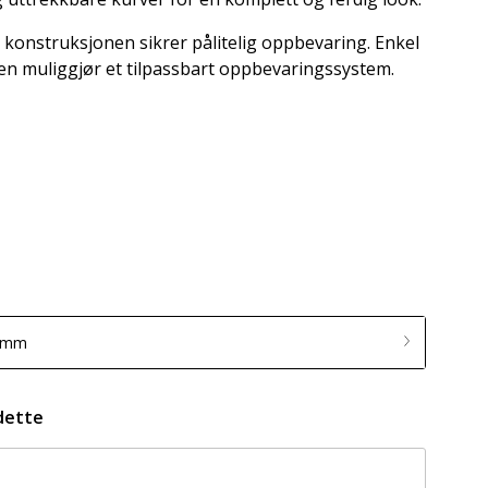
 konstruksjonen sikrer pålitelig oppbevaring. Enkel
n muliggjør et tilpassbart oppbevaringssystem.
4 mm
dette