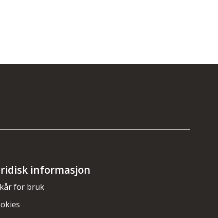
uridisk informasjon
lkår for bruk
okies