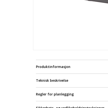
Produktinformasjon
Teknisk beskrivelse
Regler for planlegging
Sikkerhets- og vedlikeholdsinstruksjoner