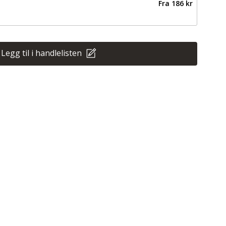
Fra
186 kr
Legg til i handlelisten