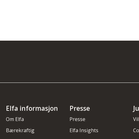
Elfa informasjon
Presse
J
Om Elfa
Presse
Vi
Bærekraftig
Elfa Insights
Co