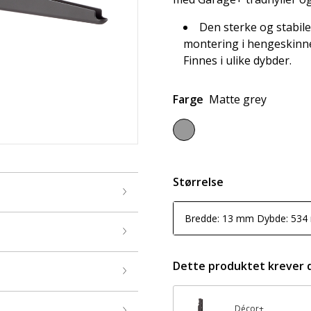
Den sterke og stabile
montering i hengeskinne
Finnes i ulike dybder.
Farge
Matte grey
Størrelse
Bredde: 13 mm Dybde: 53
Dette produktet krever 
Décor+