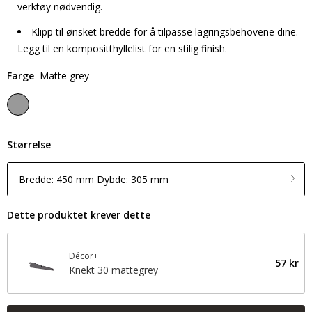
verktøy nødvendig.
Klipp til ønsket bredde for å tilpasse lagringsbehovene dine.
Legg til en kompositthyllelist for en stilig finish.
Farge
Matte grey
Størrelse
Bredde: 450 mm Dybde: 305 mm
Dette produktet krever dette
Décor+
57 kr
Knekt 30 mattegrey