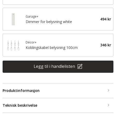
Garage+
494 kr
Dimmer for belysning white
Décor+
346 kr
Koblingskabel belysning 100cm
Legg til i handlelisten
Produktinformasjon
Teknisk beskrivelse