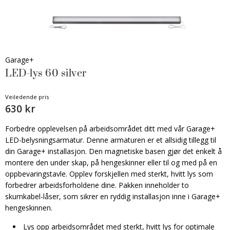
Garage+
LED-lys 60 silver
Veiledende pris
630 kr
Forbedre opplevelsen på arbeidsområdet ditt med vår Garage+
LED-belysningsarmatur. Denne armaturen er et allsidig tillegg til
din Garage+ installasjon. Den magnetiske basen gjør det enkelt å
montere den under skap, på hengeskinner eller til og med på en
oppbevaringstavle. Opplev forskjellen med sterkt, hvitt lys som
forbedrer arbeidsforholdene dine. Pakken inneholder to
skumkabel-låser, som sikrer en ryddig installasjon inne i Garage+
hengeskinnen.
Lys opp arbeidsområdet med sterkt, hvitt lys for optimale