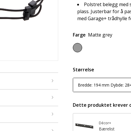
Polstret belegg med s
plass. Justerbar for å pa
med Garage+ trådhylle fo
Farge
Matte grey
Størrelse
Bredde: 194 mm Dybde: 2
Dette produktet krever 
Décor+
Bærelist