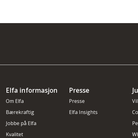
Elfa informasjon
Presse
J
Om Elfa
Presse
Vi
Bærekraftig
Elfa Insights
Co
Jobbe på Elfa
Pe
Kvalitet
Wh