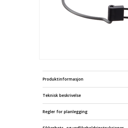
Produktinformasjon
Teknisk beskrivelse
Regler for planlegging
Sikkerhets- og vedlikeholdsinstruksjoner