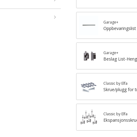
Garage+
Oppbevaringslist
Garage+
Beslag List-Hen
Classic by Elfa
Skrue/plugg for 
Classic by Elfa
Ekspansjonsskru