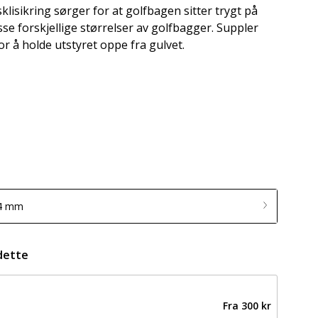
klisikring sørger for at golfbagen sitter trygt på
sse forskjellige størrelser av golfbagger. Suppler
r å holde utstyret oppe fra gulvet.
84 mm
dette
Fra
300 kr