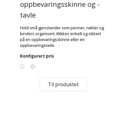
oppbevaringsskinne og -
tavle
Hold små gjenstander som penner, nøkler og
binders organisert. Klikkes enkelt og sikkert
på en oppbevaringsskinne eller en
oppbevaringstavle.
Konfigurert pris
Til produktet