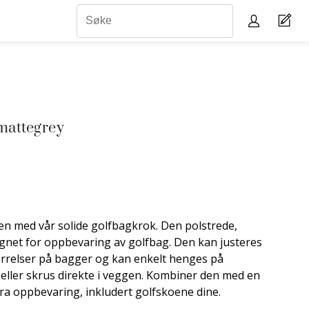
mattegrey
rden med vår solide golfbagkrok. Den polstrede,
signet for oppbevaring av golfbag. Den kan justeres
tørrelser på bagger og kan enkelt henges på
eller skrus direkte i veggen. Kombiner den med en
ra oppbevaring, inkludert golfskoene dine.