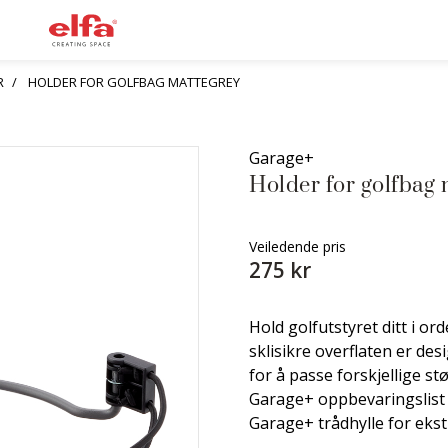
R
HOLDER FOR GOLFBAG MATTEGREY
Garage+
Holder for golfbag 
Veiledende pris
275 kr
Hold golfutstyret ditt i o
sklisikre overflaten er de
for å passe forskjellige s
Garage+ oppbevaringslist 
Garage+ trådhylle for ekst