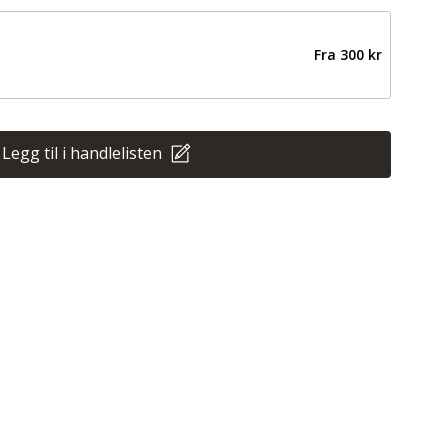
Fra
300 kr
Legg til i handlelisten