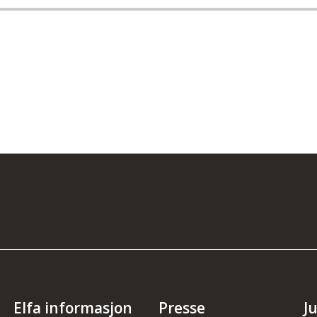
Elfa informasjon
Presse
J