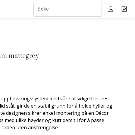
mm mattegrey
tt oppbevaringssystem med våre allsidige Décor+
d stål, gir de en stabil grunn for å holde hyller og
rte designen sikrer enkel montering på en Décor+
lass med ulike høyder og kutt dem til for å passe
l orden uten anstrengelse.