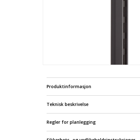
Produktinformasjon
Teknisk beskrivelse
Regler for planlegging
Sikkerhets- og vedlikeholdsinstruksjoner