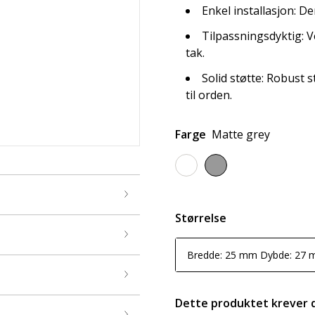
Enkel installasjon: D
Tilpassningsdyktig: Ve
tak.
Solid støtte: Robust s
til orden.
Farge
Matte grey
Størrelse
Bredde: 25 mm Dybde: 27
Dette produktet krever 