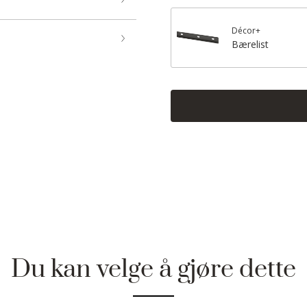
Décor+
Bærelist
Du kan velge å gjøre dette