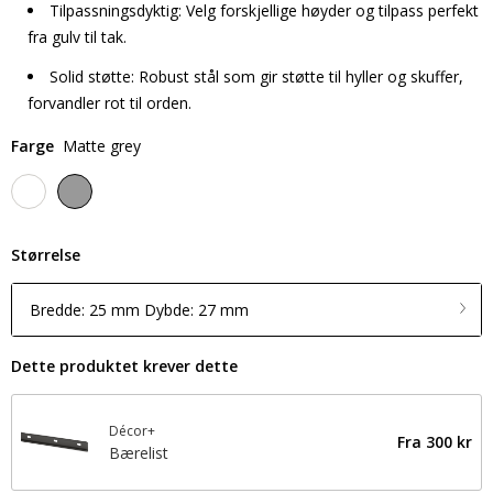
Tilpassningsdyktig: Velg forskjellige høyder og tilpass perfekt
fra gulv til tak.
Solid støtte: Robust stål som gir støtte til hyller og skuffer,
forvandler rot til orden.
Farge
Matte grey
Størrelse
Bredde: 25 mm Dybde: 27 mm
Dette produktet krever dette
Décor+
Fra
300 kr
Bærelist