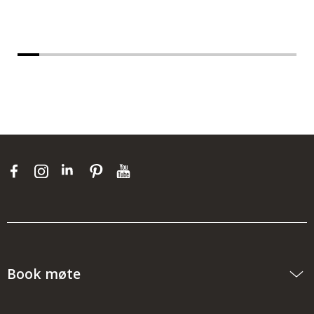
Til produktet
Book møte