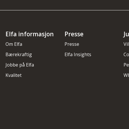
Elfa informasjon
Presse
J
Om Elfa
Presse
Vi
Bærekraftig
Elfa Insights
Co
Jobbe på Elfa
Pe
Kvalitet
Wh