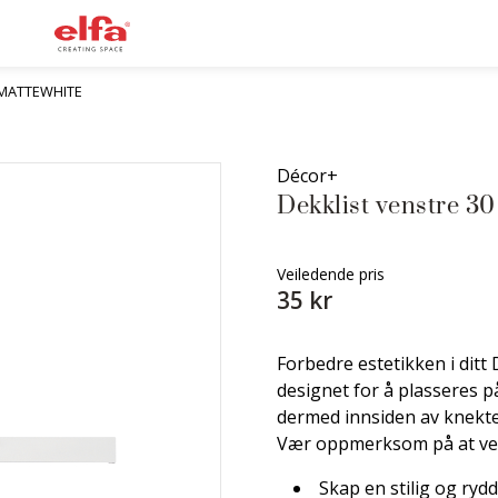
 MATTEWHITE
Décor+
Dekklist venstre 30
Veiledende pris
35 kr
Forbedre estetikken i ditt
designet for å plasseres 
dermed innsiden av knekte
Vær oppmerksom på at vens
Skap en stilig og ryd