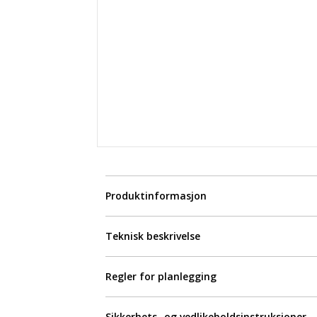
Produktinformasjon
Teknisk beskrivelse
Regler for planlegging
Sikkerhets- og vedlikeholdsinstruksjoner