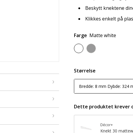
Beskytt knektene dine
Klikkes enkelt på pla
Farge
Matte white
Størrelse
Bredde: 8 mm Dybde: 324
Dette produktet krever 
Décor+
Knekt 30 mattew