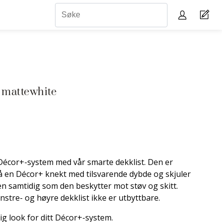
 mattewhite
 Décor+-system med vår smarte dekklist. Den er
på en Décor+ knekt med tilsvarende dybde og skjuler
n samtidig som den beskytter mot støv og skitt.
tre- og høyre dekklist ikke er utbyttbare.
dig look for ditt Décor+-system.