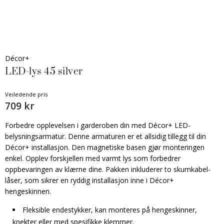
Décor+
LED-lys 45 silver
Veiledende pris
709 kr
Forbedre opplevelsen i garderoben din med Décor+ LED-
belysningsarmatur. Denne armaturen er et allsidig tillegg til din
Décor+ installasjon. Den magnetiske basen gjør monteringen
enkel. Opplev forskjellen med varmt lys som forbedrer
oppbevaringen av klærne dine. Pakken inkluderer to skumkabel-
låser, som sikrer en ryddig installasjon inne i Décor+
hengeskinnen.
Fleksible endestykker, kan monteres på hengeskinner,
knekter eller med spesifikke klemmer.