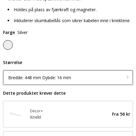
Holdes på plass av fjærkraft og magneter.
Inkluderer skumkabellås som sikrer kabelen inne i knektene.
Farge
Silver
Størrelse
Bredde: 448 mm Dybde: 16 mm
Dette produktet krever dette
Décor+
Fra
56 kr
Knekt