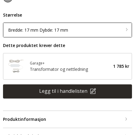
Størrelse
Bredde: 17 mm Dybde: 17 mm
Dette produktet krever dette
Garage+
1 785 kr
Transformator og nettledning
Legg til i handlelisten
Produktinformasjon