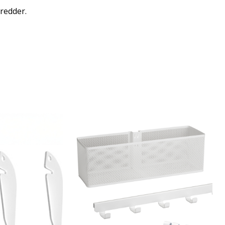
bredder.