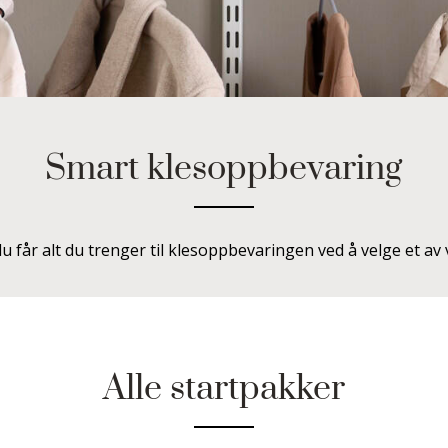
Smart klesoppbevaring
du får alt du trenger til klesoppbevaringen ved å velge et av v
Alle startpakker