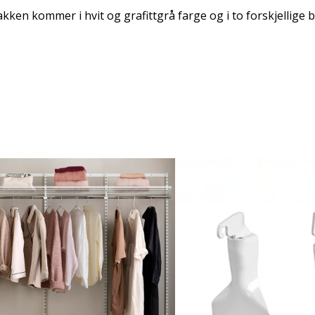
kken kommer i hvit og grafittgrå farge og i to forskjellige 