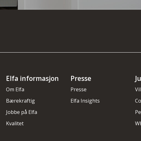
Elfa informasjon
Presse
J
Om Elfa
Presse
Vi
Bærekraftig
Elfa Insights
Co
Jobbe på Elfa
Pe
Kvalitet
Wh