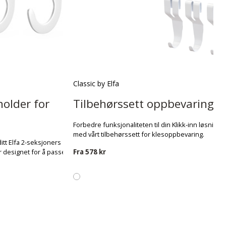
Classic by Elfa
older for
Tilbehørssett oppbevaring
Forbedre funksjonaliteten til din Klikk-inn løsning
med vårt tilbehørssett for klesoppbevaring.
itt Elfa 2-seksjoners
Fra
578 kr
er designet for å passe