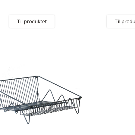
Til produktet
Til prod