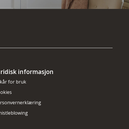
uridisk informasjon
lkår for bruk
okies
rsonvernerklæring
istleblowing