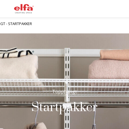
GT - STARTPAKKER
Topphengt
Startpakker