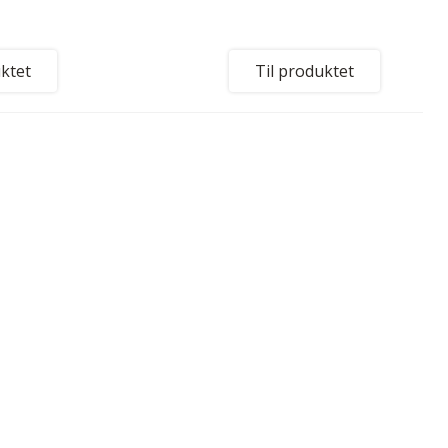
uktet
Til produktet