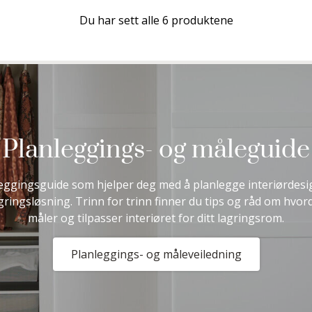
Du har sett alle 6 produktene
Planleggings- og måleguide
eggingsguide som hjelper deg med å planlegge interiørdesi
agringsløsning. Trinn for trinn finner du tips og råd om hvor
måler og tilpasser interiøret for ditt lagringsrom.
Planleggings- og måleveiledning