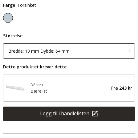
Farge
Forsinket
Størrelse
Bredde: 10 mm Dybde: 64 mm
Dette produktet krever dette
Décor+
Fra
243 kr
Bærelist
Legg til i handlelisten