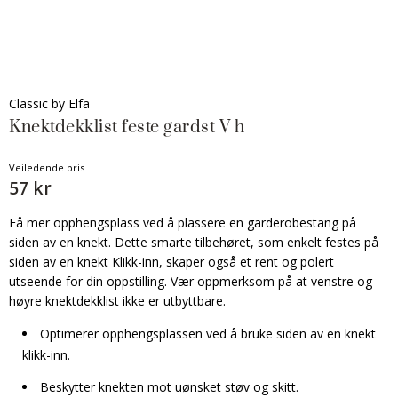
Classic by Elfa
Knektdekklist feste gardst V h
Veiledende pris
57 kr
Få mer opphengsplass ved å plassere en garderobestang på
siden av en knekt. Dette smarte tilbehøret, som enkelt festes på
siden av en knekt Klikk-inn, skaper også et rent og polert
utseende for din oppstilling. Vær oppmerksom på at venstre og
høyre knektdekklist ikke er utbyttbare.
Optimerer opphengsplassen ved å bruke siden av en knekt
klikk-inn.
Beskytter knekten mot uønsket støv og skitt.