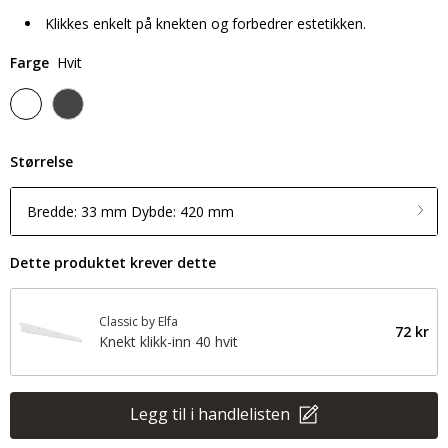
Klikkes enkelt på knekten og forbedrer estetikken.
Farge
Hvit
Størrelse
Bredde: 33 mm Dybde: 420 mm
Dette produktet krever dette
Classic by Elfa
72 kr
Knekt klikk-inn 40 hvit
Legg til i handlelisten