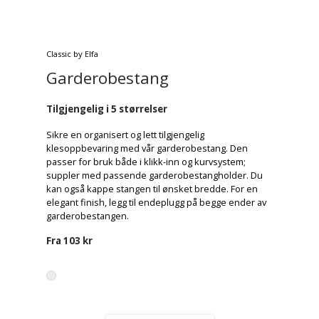
Classic by Elfa
Garderobestang
Tilgjengelig i 5 størrelser
Sikre en organisert og lett tilgjengelig
klesoppbevaring med vår garderobestang. Den
passer for bruk både i klikk-inn og kurvsystem;
suppler med passende garderobestangholder. Du
kan også kappe stangen til ønsket bredde. For en
elegant finish, legg til endeplugg på begge ender av
garderobestangen.
Fra
103 kr