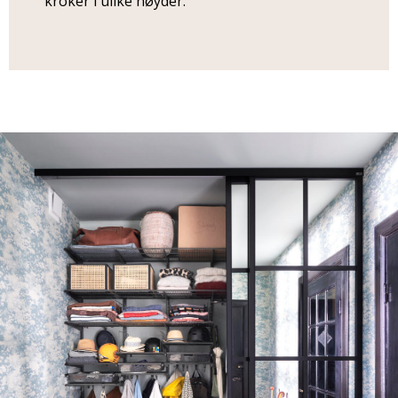
kroker i ulike høyder.