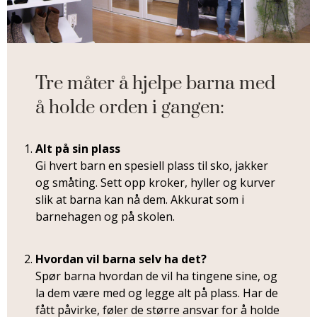
Tre måter å hjelpe barna med
å holde orden i gangen:
Alt på sin plass
Gi hvert barn en spesiell plass til sko, jakker
og småting. Sett opp kroker, hyller og kurver
slik at barna kan nå dem. Akkurat som i
barnehagen og på skolen.
Hvordan vil barna selv ha det?
Spør barna hvordan de vil ha tingene sine, og
la dem være med og legge alt på plass. Har de
fått påvirke, føler de større ansvar for å holde