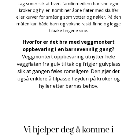
Lag soner slik at hvert familiemedlem har sine egne
kroker og hyller. Kombiner åpne flater med skuffer
eller kurver for småting som votter og nøkler. På den
måten kan både barn og voksne raskt finne og legge
tilbake tingene sine.
Hvorfor er det bra med veggmontert
oppbevaring i en barnevennlig gang?
Veggmontert oppbevaring utnytter hele
veggflaten fra gulv til tak og frigjør gulvplass
slik at gangen føles romsligere. Den gjør det
også enklere å tilpasse høyden på kroker og
hyller etter barnas behov.
Vi hjelper deg å komme i