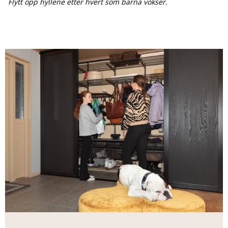
Flytt opp hyllene etter hvert som barna vokser.