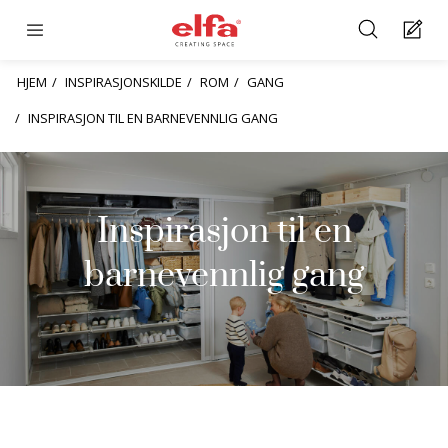
HJEM
INSPIRASJONSKILDE
ROM
GANG
INSPIRASJON TIL EN BARNEVENNLIG GANG
Inspirasjon til en
barnevennlig gang