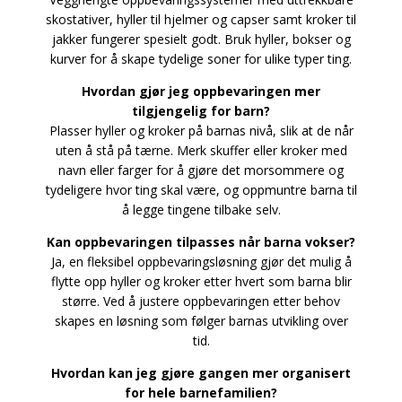
skostativer, hyller til hjelmer og capser samt kroker til
jakker fungerer spesielt godt. Bruk hyller, bokser og
kurver for å skape tydelige soner for ulike typer ting.
Hvordan gjør jeg oppbevaringen mer
tilgjengelig for barn?
Plasser hyller og kroker på barnas nivå, slik at de når
uten å stå på tærne. Merk skuffer eller kroker med
navn eller farger for å gjøre det morsommere og
tydeligere hvor ting skal være, og oppmuntre barna til
å legge tingene tilbake selv.
Kan oppbevaringen tilpasses når barna vokser?
Ja, en fleksibel oppbevaringsløsning gjør det mulig å
flytte opp hyller og kroker etter hvert som barna blir
større. Ved å justere oppbevaringen etter behov
skapes en løsning som følger barnas utvikling over
tid.
Hvordan kan jeg gjøre gangen mer organisert
for hele barnefamilien?