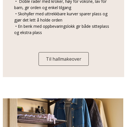
• Doble rader med kroker, høy for voksne, lav for
barn, gir orden og enkel tilgang
• Skohyller med uttrekkbare kurver sparer plass og
gjør det lett å holde orden
• En benk med oppbevaringslokk gir både sitteplass
og ekstra plass
Til hallmakeover