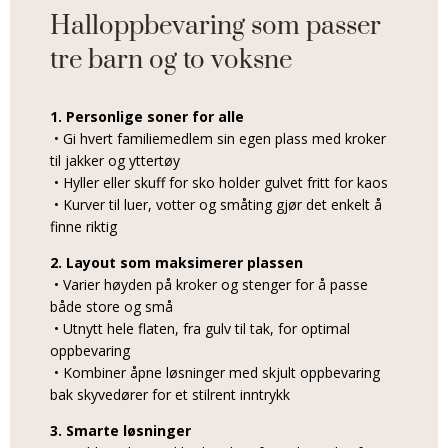
Halloppbevaring som passer
tre barn og to voksne
1. Personlige soner for alle
• Gi hvert familiemedlem sin egen plass med kroker
til jakker og yttertøy
• Hyller eller skuff for sko holder gulvet fritt for kaos
• Kurver til luer, votter og småting gjør det enkelt å
finne riktig
2. Layout som maksimerer plassen
• Varier høyden på kroker og stenger for å passe
både store og små
• Utnytt hele flaten, fra gulv til tak, for optimal
oppbevaring
• Kombiner åpne løsninger med skjult oppbevaring
bak skyvedører for et stilrent inntrykk
3. Smarte løsninger