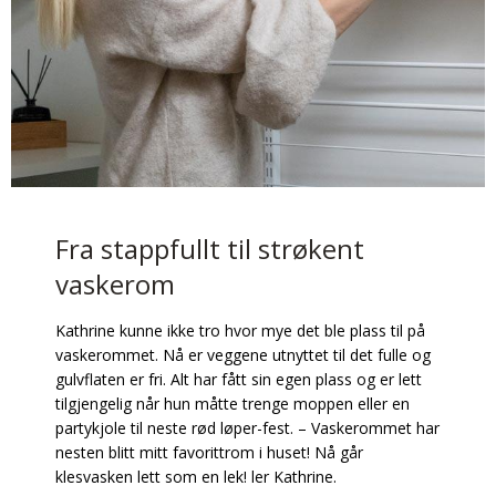
Fra stappfullt til strøkent
vaskerom
Kathrine kunne ikke tro hvor mye det ble plass til på
vaskerommet. Nå er veggene utnyttet til det fulle og
gulvflaten er fri. Alt har fått sin egen plass og er lett
tilgjengelig når hun måtte trenge moppen eller en
partykjole til neste rød løper-fest. – Vaskerommet har
nesten blitt mitt favorittrom i huset! Nå går
klesvasken lett som en lek! ler Kathrine.