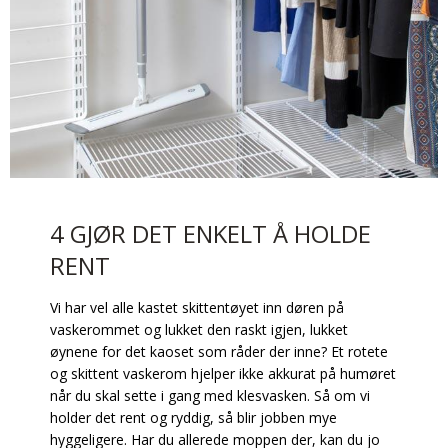
4 GJØR DET ENKELT Å HOLDE
RENT
Vi har vel alle kastet skittentøyet inn døren på
vaskerommet og lukket den raskt igjen, lukket
øynene for det kaoset som råder der inne? Et rotete
og skittent vaskerom hjelper ikke akkurat på humøret
når du skal sette i gang med klesvasken. Så om vi
holder det rent og ryddig, så blir jobben mye
hyggeligere. Har du allerede moppen der, kan du jo