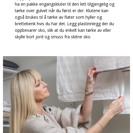
ha en pakke engangskluter til den lett tilgjengelig og
tørke over gulvet når du først er der. Klutene kan
også brukes til å tørke av flater som hyller og
brettebenk hvis du har det. Legg plastinnlegg der du
oppbevarer sko, slik at du enkelt kan tørke av eller
skylle bort jord og smuss fra skitne sko.