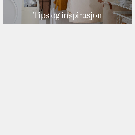
Tips og inspirasjon
Se hvordan sortimentet vårt kan forbedre vaskerommet
ditt.
Finn inspirasjon