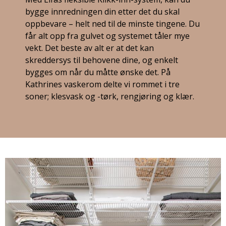
bygge innredningen din etter det du skal
oppbevare – helt ned til de minste tingene. Du
får alt opp fra gulvet og systemet tåler mye
vekt. Det beste av alt er at det kan
skreddersys til behovene dine, og enkelt
bygges om når du måtte ønske det. På
Kathrines vaskerom delte vi rommet i tre
soner; klesvask og -tørk, rengjøring og klær.