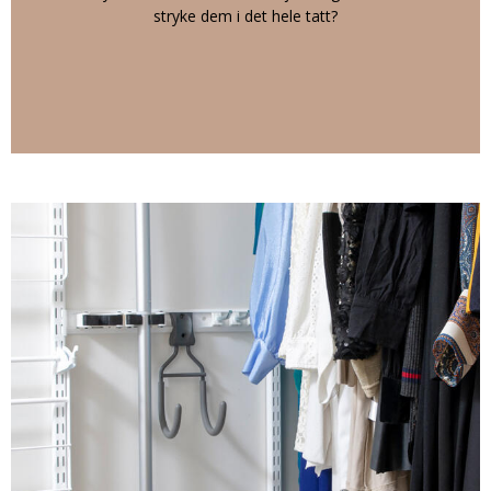
stryke dem i det hele tatt?