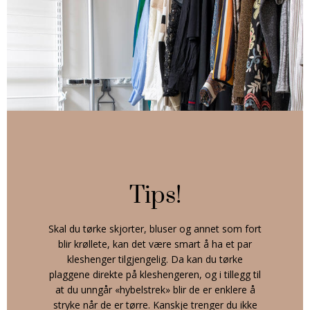
Tips!
Skal du tørke skjorter, bluser og annet som fort
blir krøllete, kan det være smart å ha et par
kleshenger tilgjengelig. Da kan du tørke
plaggene direkte på kleshengeren, og i tillegg til
at du unngår «hybelstrek» blir de er enklere å
stryke når de er tørre. Kanskje trenger du ikke