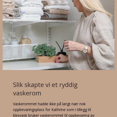
Slik skapte vi et ryddig
vaskerom
Vaskerommet hadde ikke på langt nær nok
oppbevaringsplass for Kathrine som i tillegg til
klesvask bruker vaskerommet til oppbevaring av