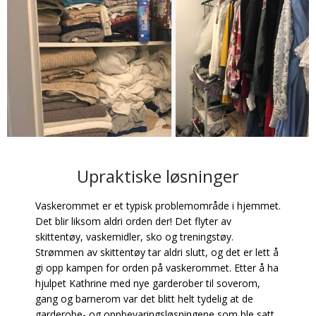
Upraktiske løsninger
Vaskerommet er et typisk problemområde i hjemmet.
Det blir liksom aldri orden der! Det flyter av
skittentøy, vaskemidler, sko og treningstøy.
Strømmen av skittentøy tar aldri slutt, og det er lett å
gi opp kampen for orden på vaskerommet. Etter å ha
hjulpet Kathrine med nye garderober til soverom,
gang og barnerom var det blitt helt tydelig at de
garderobe- og oppbevaringsløsningene som ble satt