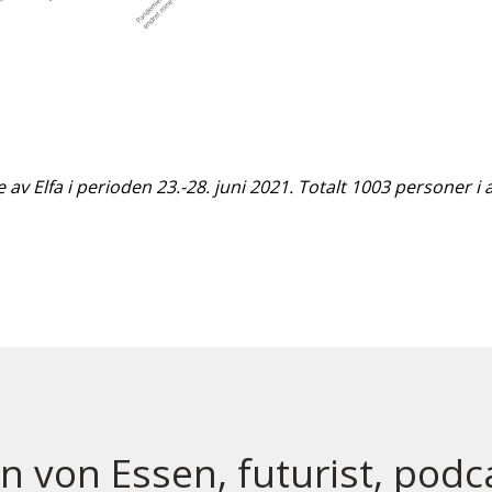
Elfa i perioden 23.-28. juni 2021. Totalt 1003 personer i a
an von Essen, futurist, podc