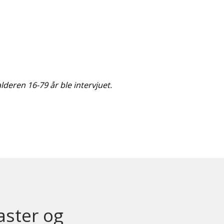
lderen 16-79 år ble intervjuet.
aster og