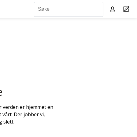
e
ar verden er hjemmet en
 vårt. Der jobber vi,
g slett.