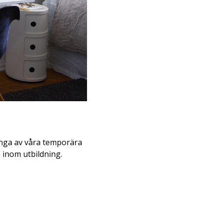
ånga av våra temporära
 inom utbildning.