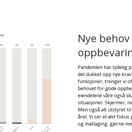
Nye behov st
oppbevari
Pandemien har tydelig på
det dukket opp nye krav 
funksjoner, trenger vi o
behovet for gode oppbev
eiendelene våre også sk
situasjoner. Skjermer, ne
Men også alt utstyret til
året. Vi ser et økt fokus 
og matlaging, gjerne me