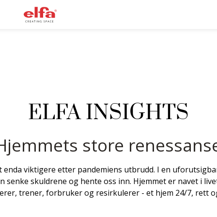
ELFA INSIGHTS
Hjemmets store renessans
tt enda viktigere etter pandemiens utbrudd. I en uforutsigb
n senke skuldrene og hente oss inn. Hjemmet er navet i livet
serer, trener, forbruker og resirkulerer - et hjem 24/7, rett o