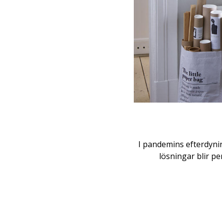
I pandemins efterdyni
lösningar blir p