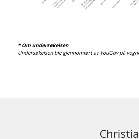
* Om undersøkelsen
Undersøkelsen ble gjennomført av YouGov på vegne av 
Christi