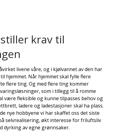
iller krav til
ngen
virket livene våre, og i kjølvannet av den har
til hjemmet. Når hjemmet skal fylle flere
fte flere ting. Og med flere ting kommer
aringsløsninger, som i tillegg til å romme
al være fleksible og kunne tilpasses behov og
ttbrett, ladere og ladestasjoner skal ha plass.
 de nye hobbyene vi har skaffet oss det siste
på selvrealisering, økt interesse for friluftsliv
d dyrking av egne grønnsaker.